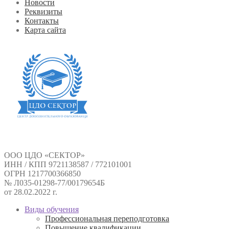
Новости
Реквизиты
Контакты
Карта сайта
ООО ЦДО «СЕКТОР»
ИНН / КПП 9721138587 / 772101001
ОГРН 1217700366850
№ Л035-01298-77/00179654Б
от 28.02.2022 г.
Виды обучения
Профессиональная переподготовка
Повышение квалификации