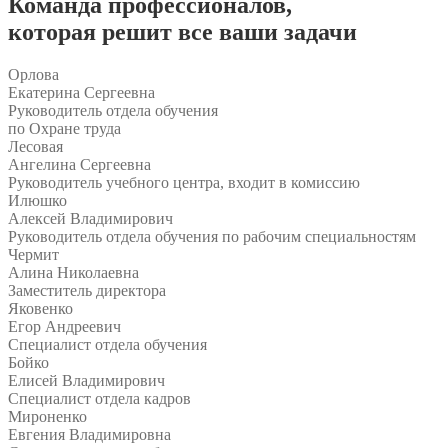
Команда
профессионалов
,
которая решит все ваши задачи
Орлова
Екатерина Сергеевна
Руководитель отдела обучения
по Охране труда
Лесовая
Ангелина Сергеевна
Руководитель учебного центра, входит в комиссию
Илюшко
Алексей Владимирович
Руководитель отдела обучения по рабочим специальностям
Чермит
Алина Николаевна
Заместитель директора
Яковенко
Егор Андреевич
Специалист отдела обучения
Бойко
Елисей Владимирович
Специалист отдела кадров
Мироненко
Евгения Владимировна