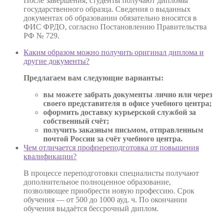
После завершения, студенты получают дипломы
государственного образца. Сведения о выданных
документах об образовании обязательно вносятся в
ФИС ФРДО, согласно Постановлению Правительства
РФ № 729.
Каким образом можно получить оригинал диплома и
другие документы?
Предлагаем вам следующие варианты:
вы можете забрать документы лично или через
своего представителя в офисе учебного центра;
оформить доставку курьерской службой за
собственный счёт;
получить заказным письмом, отправленным
почтой России за счёт учебного центра.
Чем отличается профпереподготовка от повышения
квалификации?
В процессе переподготовки специалисты получают
дополнительное полноценное образование,
позволяющее приобрести новую профессию. Срок
обучения — от 500 до 1000 ауд. ч. По окончании
обучения выдаётся бессрочный диплом.