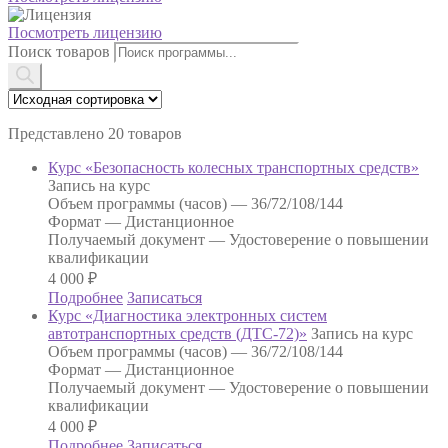
Посмотреть лицензию
Поиск товаров
Представлено 20 товаров
Курс «Безопасность колесных транспортных средств»
Запись на курс
Объем программы (часов) —
36/72/108/144
Формат —
Дистанционное
Получаемый документ —
Удостоверение о повышении
квалификации
4 000
₽
Подробнее
Записаться
Курс «Диагностика электронных систем
автотранспортных средств (ДТС-72)»
Запись на курс
Объем программы (часов) —
36/72/108/144
Формат —
Дистанционное
Получаемый документ —
Удостоверение о повышении
квалификации
4 000
₽
Подробнее
Записаться