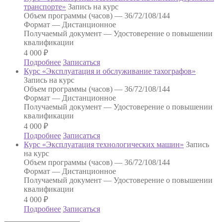
транспорте»
Запись на курс
Объем программы (часов) —
36/72/108/144
Формат —
Дистанционное
Получаемый документ —
Удостоверение о повышении
квалификации
4 000
₽
Подробнее
Записаться
Курс «Эксплуатация и обслуживание тахографов»
Запись на курс
Объем программы (часов) —
36/72/108/144
Формат —
Дистанционное
Получаемый документ —
Удостоверение о повышении
квалификации
4 000
₽
Подробнее
Записаться
Курс «Эксплуатация технологических машин»
Запись
на курс
Объем программы (часов) —
36/72/108/144
Формат —
Дистанционное
Получаемый документ —
Удостоверение о повышении
квалификации
4 000
₽
Подробнее
Записаться