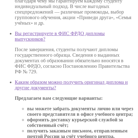
благодаря чему мы гарантируем каждому студенту
индивидуальный подход. В числе выгодных
спецпредложений — различные промокоды, выбор
группового обучения, акции «Приведи друга», «Семья
учёных» и др.
Вы регистрируете в ФИС ФРДО дипломы
выпускников?
После завершения, студенты получают дипломы
государственного образца. Сведения о выданных
документах об образовании обязательно вносятся в
ФИС ФРДО, согласно Постановлению Правительства
РФ № 729.
Каким образом можно получить оригинал диплома и
другие документы?
Предлагаем вам следующие варианты:
вы можете забрать документы лично или через
своего представителя в офисе учебного центра;
оформить доставку курьерской службой за
собственный счёт;
получить заказным письмом, отправленным
почтой России за счёт учебного центра.