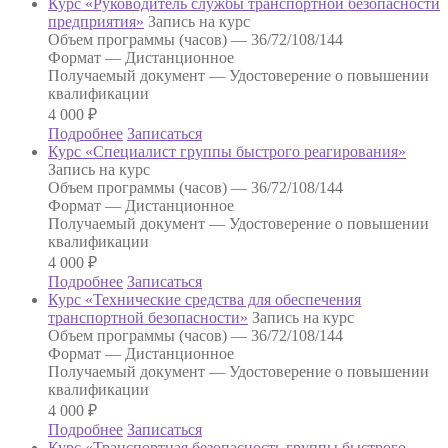
Курс «Руководитель службы транспортной безопасности
предприятия»
Запись на курс
Объем программы (часов) —
36/72/108/144
Формат —
Дистанционное
Получаемый документ —
Удостоверение о повышении
квалификации
4 000
₽
Подробнее
Записаться
Курс «Специалист группы быстрого реагирования»
Запись на курс
Объем программы (часов) —
36/72/108/144
Формат —
Дистанционное
Получаемый документ —
Удостоверение о повышении
квалификации
4 000
₽
Подробнее
Записаться
Курс «Технические средства для обеспечения
транспортной безопасности»
Запись на курс
Объем программы (часов) —
36/72/108/144
Формат —
Дистанционное
Получаемый документ —
Удостоверение о повышении
квалификации
4 000
₽
Подробнее
Записаться
Курс «Транспортная безопасность группы быстрого