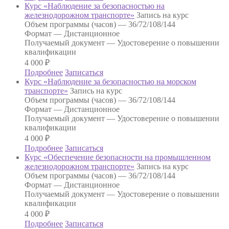
Курс «Наблюдение за безопасностью на
железнодорожном транспорте»
Запись на курс
Объем программы (часов) —
36/72/108/144
Формат —
Дистанционное
Получаемый документ —
Удостоверение о повышении
квалификации
4 000
₽
Подробнее
Записаться
Курс «Наблюдение за безопасностью на морском
транспорте»
Запись на курс
Объем программы (часов) —
36/72/108/144
Формат —
Дистанционное
Получаемый документ —
Удостоверение о повышении
квалификации
4 000
₽
Подробнее
Записаться
Курс «Обеспечение безопасности на промышленном
железнодорожном транспорте»
Запись на курс
Объем программы (часов) —
36/72/108/144
Формат —
Дистанционное
Получаемый документ —
Удостоверение о повышении
квалификации
4 000
₽
Подробнее
Записаться