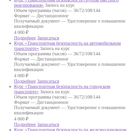
реагирования»
Запись на курс
Объем программы (часов) —
36/72/108/144
Формат —
Дистанционное
Получаемый документ —
Удостоверение о повышении
квалификации
4 000
₽
Подробнее
Записаться
Курс «Транспортная безопасность на автомобильном
транспорте»
Запись на курс
Объем программы (часов) —
36/72/108/144
Формат —
Дистанционное
Получаемый документ —
Удостоверение о повышении
квалификации
4 000
₽
Подробнее
Записаться
Курс «Транспортная безопасность на городском
транспорте»
Запись на курс
Объем программы (часов) —
36/72/108/144
Формат —
Дистанционное
Получаемый документ —
Удостоверение о повышении
квалификации
4 000
₽
Подробнее
Записаться
Курс «Транспортная безопасность на железнодорожном