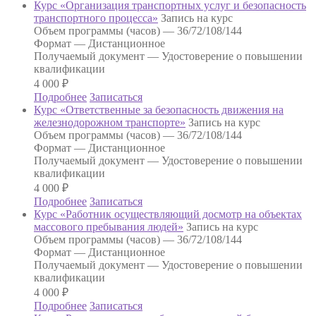
Курс «Организация транспортных услуг и безопасность
транспортного процесса»
Запись на курс
Объем программы (часов) —
36/72/108/144
Формат —
Дистанционное
Получаемый документ —
Удостоверение о повышении
квалификации
4 000
₽
Подробнее
Записаться
Курс «Ответственные за безопасность движения на
железнодорожном транспорте»
Запись на курс
Объем программы (часов) —
36/72/108/144
Формат —
Дистанционное
Получаемый документ —
Удостоверение о повышении
квалификации
4 000
₽
Подробнее
Записаться
Курс «Работник осуществляющий досмотр на объектах
массового пребывания людей»
Запись на курс
Объем программы (часов) —
36/72/108/144
Формат —
Дистанционное
Получаемый документ —
Удостоверение о повышении
квалификации
4 000
₽
Подробнее
Записаться