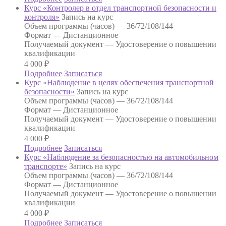
Курс «Контролер в отдел транспортной безопасности и
контроля»
Запись на курс
Объем программы (часов) —
36/72/108/144
Формат —
Дистанционное
Получаемый документ —
Удостоверение о повышении
квалификации
4 000
₽
Подробнее
Записаться
Курс «Наблюдение в целях обеспечения транспортной
безопасности»
Запись на курс
Объем программы (часов) —
36/72/108/144
Формат —
Дистанционное
Получаемый документ —
Удостоверение о повышении
квалификации
4 000
₽
Подробнее
Записаться
Курс «Наблюдение за безопасностью на автомобильном
транспорте»
Запись на курс
Объем программы (часов) —
36/72/108/144
Формат —
Дистанционное
Получаемый документ —
Удостоверение о повышении
квалификации
4 000
₽
Подробнее
Записаться