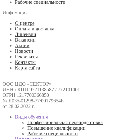
Рабочие специальности
Инфомация
О центре
Оплата и доставка
Лицензии
Вакансии
Акции
Новости
Реквизиты
Контакты
Карта сайта
ООО ЦДО «СЕКТОР»
ИНН / КПП 9721138587 / 772101001
ОГРН 1217700366850
№ Л035-01298-77/00179654Б
от 28.02.2022 г.
Виды обучения
Профессиональная переподготовка
Повышение квалификации
Рабочие специальности