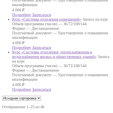
Получаемый документ —
Удостоверение о повышении
квалификации
4 000
₽
Подробнее
Записаться
Курс «Системы отопления помещений»
Запись на курс
Объем программы (часов) —
36/72/108/144
Формат —
Дистанционное
Получаемый документ —
Удостоверение о повышении
квалификации
4 000
₽
Подробнее
Записаться
Курс «Системы отопления, теплоснабжения и
водоснабжения жилых и общественных зданий»
Запись
на курс
Объем программы (часов) —
36/72/108/144
Формат —
Дистанционное
Получаемый документ —
Удостоверение о повышении
квалификации
4 000
₽
Подробнее
Записаться
Отображение 1–25 из 46