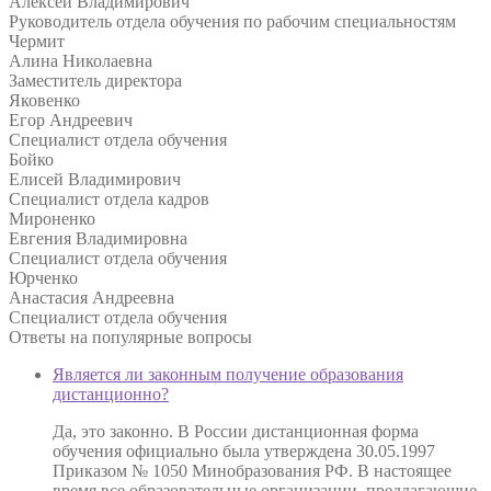
Алексей Владимирович
Руководитель отдела обучения по рабочим специальностям
Чермит
Алина Николаевна
Заместитель директора
Яковенко
Егор Андреевич
Специалист отдела обучения
Бойко
Елисей Владимирович
Специалист отдела кадров
Мироненко
Евгения Владимировна
Специалист отдела обучения
Юрченко
Анастасия Андреевна
Специалист отдела обучения
Ответы на
популярные вопросы
Является ли законным получение образования
дистанционно?
Да, это законно. В России дистанционная форма
обучения официально была утверждена 30.05.1997
Приказом № 1050 Минобразования РФ. В настоящее
время все образовательные организации, предлагающие