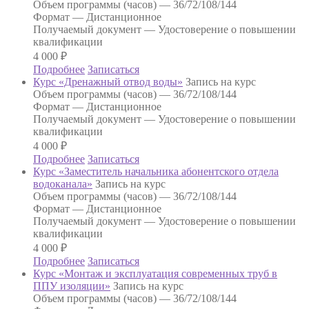
Объем программы (часов) —
36/72/108/144
Формат —
Дистанционное
Получаемый документ —
Удостоверение о повышении
квалификации
4 000
₽
Подробнее
Записаться
Курс «Дренажный отвод воды»
Запись на курс
Объем программы (часов) —
36/72/108/144
Формат —
Дистанционное
Получаемый документ —
Удостоверение о повышении
квалификации
4 000
₽
Подробнее
Записаться
Курс «Заместитель начальника абонентского отдела
водоканала»
Запись на курс
Объем программы (часов) —
36/72/108/144
Формат —
Дистанционное
Получаемый документ —
Удостоверение о повышении
квалификации
4 000
₽
Подробнее
Записаться
Курс «Монтаж и эксплуатация современных труб в
ППУ изоляции»
Запись на курс
Объем программы (часов) —
36/72/108/144