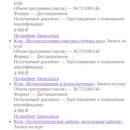
курс
Объем программы (часов) —
36/72/108/144
Формат —
Дистанционное
Получаемый документ —
Удостоверение о повышении
квалификации
4 000
₽
Подробнее
Записаться
Курс «Водоподготовка очистки сточных вод»
Запись на
курс
Объем программы (часов) —
36/72/108/144
Формат —
Дистанционное
Получаемый документ —
Удостоверение о повышении
квалификации
4 000
₽
Подробнее
Записаться
Курс «Водоснабжение и водоотведение»
Запись на курс
Объем программы (часов) —
36/72/108/144
Формат —
Дистанционное
Получаемый документ —
Удостоверение о повышении
квалификации
4 000
₽
Подробнее
Записаться
Курс «Гидротехнические работы, водолазные работы»
Запись на курс