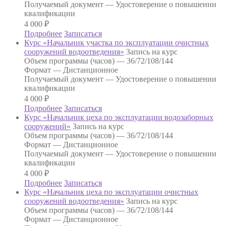
Получаемый документ —
Удостоверение о повышении
квалификации
4 000
₽
Подробнее
Записаться
Курс «Начальник участка по эксплуатации очистных
сооружений водоотведения»
Запись на курс
Объем программы (часов) —
36/72/108/144
Формат —
Дистанционное
Получаемый документ —
Удостоверение о повышении
квалификации
4 000
₽
Подробнее
Записаться
Курс «Начальник цеха по эксплуатации водозаборных
сооружений»
Запись на курс
Объем программы (часов) —
36/72/108/144
Формат —
Дистанционное
Получаемый документ —
Удостоверение о повышении
квалификации
4 000
₽
Подробнее
Записаться
Курс «Начальник цеха по эксплуатации очистных
сооружений водоотведения»
Запись на курс
Объем программы (часов) —
36/72/108/144
Формат —
Дистанционное