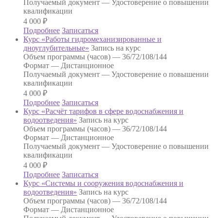
Получаемый документ —
Удостоверение о повышении
квалификации
4 000
₽
Подробнее
Записаться
Курс «Работы гидромеханизированные и
дноуглубительные»
Запись на курс
Объем программы (часов) —
36/72/108/144
Формат —
Дистанционное
Получаемый документ —
Удостоверение о повышении
квалификации
4 000
₽
Подробнее
Записаться
Курс «Расчёт тарифов в сфере водоснабжения и
водоотведения»
Запись на курс
Объем программы (часов) —
36/72/108/144
Формат —
Дистанционное
Получаемый документ —
Удостоверение о повышении
квалификации
4 000
₽
Подробнее
Записаться
Курс «Системы и сооружения водоснабжения и
водоотведения»
Запись на курс
Объем программы (часов) —
36/72/108/144
Формат —
Дистанционное