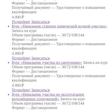
Формат —
Дистанционное
Получаемый документ —
Удостоверение о повышении
квалификации
4 000
₽
Подробнее
Записаться
Курс «Начальник станции химической водной очистки»
Запись на курс
Объем программы (часов) —
36/72/108/144
Формат —
Дистанционное
Получаемый документ —
Удостоверение о повышении
квалификации
4 000
₽
Подробнее
Записаться
Курс «Начальник участка по сантехнике»
Запись на курс
Объем программы (часов) —
36/72/108/144
Формат —
Дистанционное
Получаемый документ —
Удостоверение о повышении
квалификации
4 000
₽
Подробнее
Записаться
Курс «Начальник участка по эксплуатации
водозаборных сооружений»
Запись на курс
Объем программы (часов) —
36/72/108/144
Формат —
Дистанционное