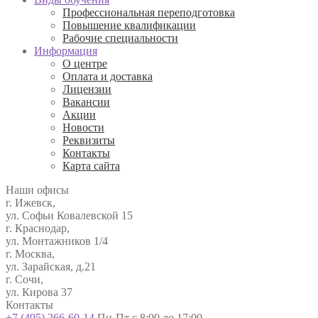
Профессиональная переподготовка
Повышение квалификации
Рабочие специальности
Информация
О центре
Оплата и доставка
Лицензии
Вакансии
Акции
Новости
Реквизиты
Контакты
Карта сайта
Наши офисы
г. Ижевск,
ул. Софьи Ковалевской 15
г. Краснодар,
ул. Монтажников 1/4
г. Москва,
ул. Зарайская, д.21
г. Сочи,
ул. Кирова 37
Контакты
+7 (495) 266-60-14
Пн-Пт с 8:00 до 17:00