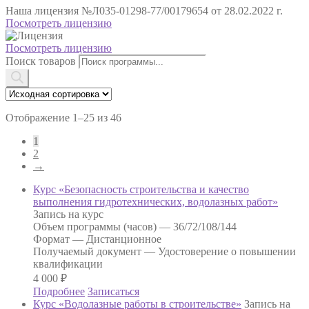
Наша лицензия
№Л035-01298-77/00179654 от 28.02.2022 г.
Посмотреть лицензию
Посмотреть лицензию
Поиск товаров
Отображение 1–25 из 46
1
2
→
Курс «Безопасность строительства и качество
выполнения гидротехнических, водолазных работ»
Запись на курс
Объем программы (часов) —
36/72/108/144
Формат —
Дистанционное
Получаемый документ —
Удостоверение о повышении
квалификации
4 000
₽
Подробнее
Записаться
Курс «Водолазные работы в строительстве»
Запись на