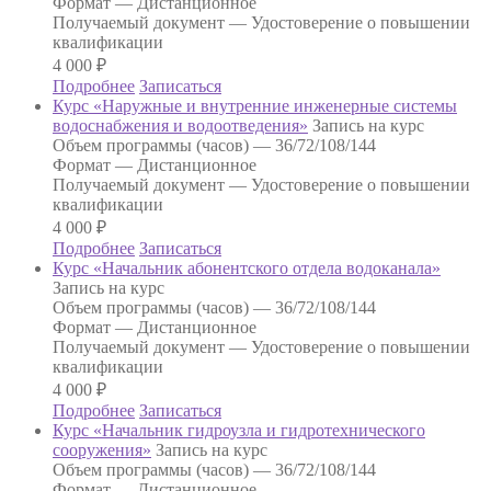
Формат —
Дистанционное
Получаемый документ —
Удостоверение о повышении
квалификации
4 000
₽
Подробнее
Записаться
Курс «Наружные и внутренние инженерные системы
водоснабжения и водоотведения»
Запись на курс
Объем программы (часов) —
36/72/108/144
Формат —
Дистанционное
Получаемый документ —
Удостоверение о повышении
квалификации
4 000
₽
Подробнее
Записаться
Курс «Начальник абонентского отдела водоканала»
Запись на курс
Объем программы (часов) —
36/72/108/144
Формат —
Дистанционное
Получаемый документ —
Удостоверение о повышении
квалификации
4 000
₽
Подробнее
Записаться
Курс «Начальник гидроузла и гидротехнического
сооружения»
Запись на курс
Объем программы (часов) —
36/72/108/144
Формат —
Дистанционное