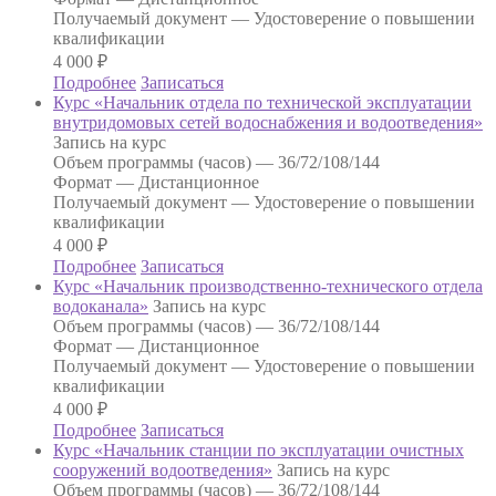
Получаемый документ —
Удостоверение о повышении
квалификации
4 000
₽
Подробнее
Записаться
Курс «Начальник отдела по технической эксплуатации
внутридомовых сетей водоснабжения и водоотведения»
Запись на курс
Объем программы (часов) —
36/72/108/144
Формат —
Дистанционное
Получаемый документ —
Удостоверение о повышении
квалификации
4 000
₽
Подробнее
Записаться
Курс «Начальник производственно-технического отдела
водоканала»
Запись на курс
Объем программы (часов) —
36/72/108/144
Формат —
Дистанционное
Получаемый документ —
Удостоверение о повышении
квалификации
4 000
₽
Подробнее
Записаться
Курс «Начальник станции по эксплуатации очистных
сооружений водоотведения»
Запись на курс
Объем программы (часов) —
36/72/108/144