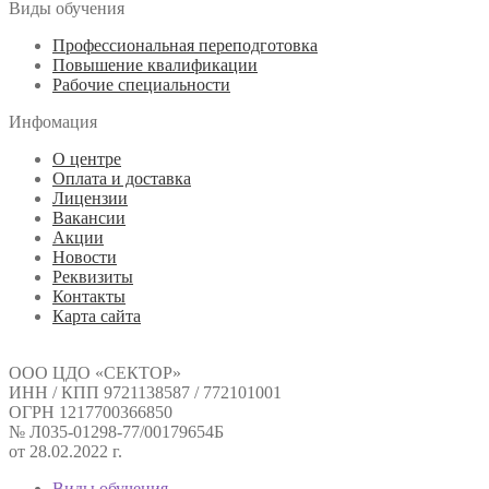
Виды обучения
Профессиональная переподготовка
Повышение квалификации
Рабочие специальности
Инфомация
О центре
Оплата и доставка
Лицензии
Вакансии
Акции
Новости
Реквизиты
Контакты
Карта сайта
ООО ЦДО «СЕКТОР»
ИНН / КПП 9721138587 / 772101001
ОГРН 1217700366850
№ Л035-01298-77/00179654Б
от 28.02.2022 г.
Виды обучения