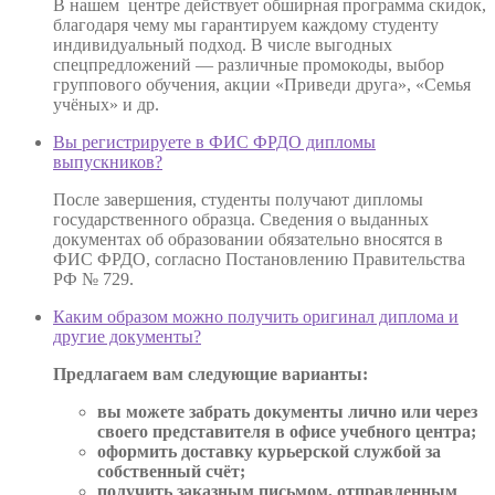
В нашем центре действует обширная программа скидок,
благодаря чему мы гарантируем каждому студенту
индивидуальный подход. В числе выгодных
спецпредложений — различные промокоды, выбор
группового обучения, акции «Приведи друга», «Семья
учёных» и др.
Вы регистрируете в ФИС ФРДО дипломы
выпускников?
После завершения, студенты получают дипломы
государственного образца. Сведения о выданных
документах об образовании обязательно вносятся в
ФИС ФРДО, согласно Постановлению Правительства
РФ № 729.
Каким образом можно получить оригинал диплома и
другие документы?
Предлагаем вам следующие варианты:
вы можете забрать документы лично или через
своего представителя в офисе учебного центра;
оформить доставку курьерской службой за
собственный счёт;
получить заказным письмом, отправленным