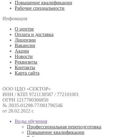
Повышение квалификации
Рабочие специальности
Инфомация
О центре
Оплата и доставка
Лицензии
Вакансии
Акции
Новости
Реквизиты
Контакты
Карта сайта
ООО ЦДО «СЕКТОР»
ИНН / КПП 9721138587 / 772101001
ОГРН 1217700366850
№ Л035-01298-77/00179654Б
от 28.02.2022 г.
Виды обучения
Профессиональная переподготовка
Повышение квалификации