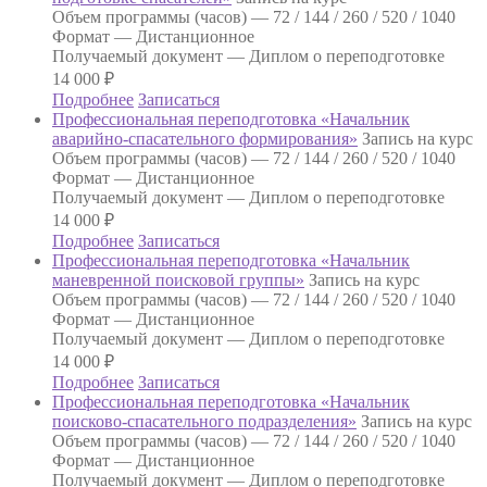
Объем программы (часов) —
72 / 144 / 260 / 520 / 1040
Формат —
Дистанционное
Получаемый документ —
Диплом о переподготовке
14 000
₽
Подробнее
Записаться
Профессиональная переподготовка «Начальник
аварийно-спасательного формирования»
Запись на курс
Объем программы (часов) —
72 / 144 / 260 / 520 / 1040
Формат —
Дистанционное
Получаемый документ —
Диплом о переподготовке
14 000
₽
Подробнее
Записаться
Профессиональная переподготовка «Начальник
маневренной поисковой группы»
Запись на курс
Объем программы (часов) —
72 / 144 / 260 / 520 / 1040
Формат —
Дистанционное
Получаемый документ —
Диплом о переподготовке
14 000
₽
Подробнее
Записаться
Профессиональная переподготовка «Начальник
поисково-спасательного подразделения»
Запись на курс
Объем программы (часов) —
72 / 144 / 260 / 520 / 1040
Формат —
Дистанционное
Получаемый документ —
Диплом о переподготовке