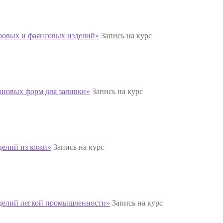
ровых и фаянсовых изделий»
Запись на курс
оновых форм для заливки»
Запись на курс
делий из кожи»
Запись на курс
зделий легкой промышленности»
Запись на курс