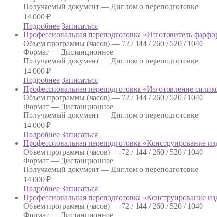
Получаемый документ —
Диплом о переподготовке
14 000
₽
Подробнее
Записаться
Профессиональная переподготовка «Изготовитель фарфо
Объем программы (часов) —
72 / 144 / 260 / 520 / 1040
Формат —
Дистанционное
Получаемый документ —
Диплом о переподготовке
14 000
₽
Подробнее
Записаться
Профессиональная переподготовка «Изготовление силик
Объем программы (часов) —
72 / 144 / 260 / 520 / 1040
Формат —
Дистанционное
Получаемый документ —
Диплом о переподготовке
14 000
₽
Подробнее
Записаться
Профессиональная переподготовка «Конструирование из
Объем программы (часов) —
72 / 144 / 260 / 520 / 1040
Формат —
Дистанционное
Получаемый документ —
Диплом о переподготовке
14 000
₽
Подробнее
Записаться
Профессиональная переподготовка «Конструирование и
Объем программы (часов) —
72 / 144 / 260 / 520 / 1040
Формат —
Дистанционное