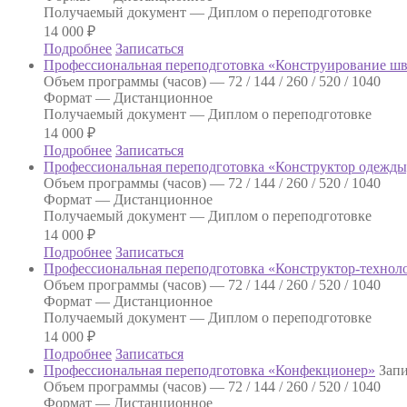
Получаемый документ —
Диплом о переподготовке
14 000
₽
Подробнее
Записаться
Профессиональная переподготовка «Конструирование ш
Объем программы (часов) —
72 / 144 / 260 / 520 / 1040
Формат —
Дистанционное
Получаемый документ —
Диплом о переподготовке
14 000
₽
Подробнее
Записаться
Профессиональная переподготовка «Конструктор одежды
Объем программы (часов) —
72 / 144 / 260 / 520 / 1040
Формат —
Дистанционное
Получаемый документ —
Диплом о переподготовке
14 000
₽
Подробнее
Записаться
Профессиональная переподготовка «Конструктор-технол
Объем программы (часов) —
72 / 144 / 260 / 520 / 1040
Формат —
Дистанционное
Получаемый документ —
Диплом о переподготовке
14 000
₽
Подробнее
Записаться
Профессиональная переподготовка «Конфекционер»
Запи
Объем программы (часов) —
72 / 144 / 260 / 520 / 1040
Формат —
Дистанционное