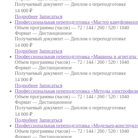
Получаемый документ —
Диплом о переподготовке
14 000
₽
Подробнее
Записаться
Профессиональная переподготовка «Мастер камуфляжног
Объем программы (часов) —
72 / 144 / 260 / 520 / 1040
Формат —
Дистанционное
Получаемый документ —
Диплом о переподготовке
14 000
₽
Подробнее
Записаться
Профессиональная переподготовка «Машины и агрегаты 
Объем программы (часов) —
72 / 144 / 260 / 520 / 1040
Формат —
Дистанционное
Получаемый документ —
Диплом о переподготовке
14 000
₽
Подробнее
Записаться
Профессиональная переподготовка «Методы электрофизи
Объем программы (часов) —
72 / 144 / 260 / 520 / 1040
Формат —
Дистанционное
Получаемый документ —
Диплом о переподготовке
14 000
₽
Подробнее
Записаться
Профессиональная переподготовка «Модельер-конструкт
Объем программы (часов) —
72 / 144 / 260 / 520 / 1040
Формат —
Дистанционное