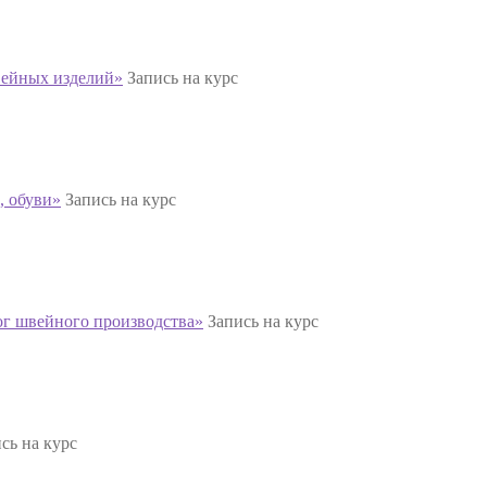
вейных изделий»
Запись на курс
, обуви»
Запись на курс
ог швейного производства»
Запись на курс
сь на курс