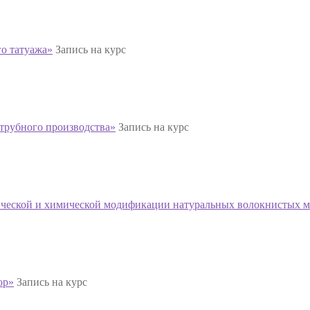
о татуажа»
Запись на курс
трубного производства»
Запись на курс
ческой и химической модификации натуральных волокнистых м
ор»
Запись на курс