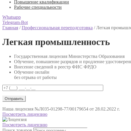
Повышение квалификации
Рабочие специальности
Whatsapp
Telegram-Bot
Главная
/
Профессиональная переподготовка
/
Легкая промышл
Легкая промышленность
Государственная лицензия Министерства Образования
Обучение, повышение разрядов и продление удостоверен
Внесение сведений в реестр ФИС ФРДО
Обучение онлайн
без отрыва от работы
Наша лицензия
№Л035-01298-77/00179654 от 28.02.2022 г.
Посмотреть лицензию
Посмотреть лицензию
Поиск товаров