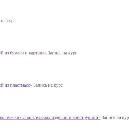
 на курс
й из бумаги и картона»
Запись на курс
й из пластмасс»
Запись на курс
аллических строительных изделий и конструкций»
Запись на кур