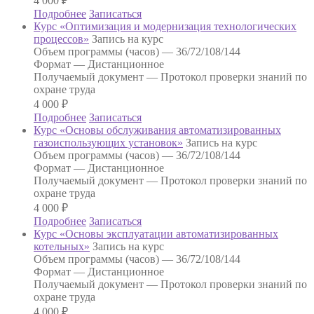
4 000
₽
Подробнее
Записаться
Курс «Оптимизация и модернизация технологических
процессов»
Запись на курс
Объем программы (часов) —
36/72/108/144
Формат —
Дистанционное
Получаемый документ —
Протокол проверки знаний по
охране труда
4 000
₽
Подробнее
Записаться
Курс «Основы обслуживания автоматизированных
газоиспользующих установок»
Запись на курс
Объем программы (часов) —
36/72/108/144
Формат —
Дистанционное
Получаемый документ —
Протокол проверки знаний по
охране труда
4 000
₽
Подробнее
Записаться
Курс «Основы эксплуатации автоматизированных
котельных»
Запись на курс
Объем программы (часов) —
36/72/108/144
Формат —
Дистанционное
Получаемый документ —
Протокол проверки знаний по
охране труда
4 000
₽