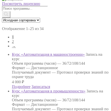
Посмотреть лицензию
Поиск
товаров
Отображение 1–25 из 34
1
2
→
Курс «Автоматизация в машиностроении»
Запись на
курс
Объем программы (часов) —
36/72/108/144
Формат —
Дистанционное
Получаемый документ —
Протокол проверки знаний по
охране труда
4 000
₽
Подробнее
Записаться
Курс «Автоматизация в промышленности»
Запись на
курс
Объем программы (часов) —
36/72/108/144
Формат —
Дистанционное
Получаемый документ —
Протокол проверки знаний по