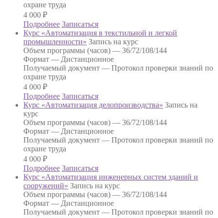
охране труда
4 000
₽
Подробнее
Записаться
Курс «Автоматизация в текстильной и легкой
промышленности»
Запись на курс
Объем программы (часов) —
36/72/108/144
Формат —
Дистанционное
Получаемый документ —
Протокол проверки знаний по
охране труда
4 000
₽
Подробнее
Записаться
Курс «Автоматизация делопроизводства»
Запись на
курс
Объем программы (часов) —
36/72/108/144
Формат —
Дистанционное
Получаемый документ —
Протокол проверки знаний по
охране труда
4 000
₽
Подробнее
Записаться
Курс «Автоматизация инженерных систем зданий и
сооружений»
Запись на курс
Объем программы (часов) —
36/72/108/144
Формат —
Дистанционное
Получаемый документ —
Протокол проверки знаний по