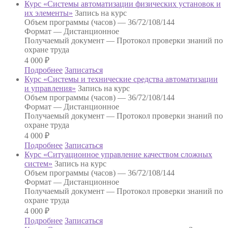
Курс «Системы автоматизации физических установок и
их элементы»
Запись на курс
Объем программы (часов) —
36/72/108/144
Формат —
Дистанционное
Получаемый документ —
Протокол проверки знаний по
охране труда
4 000
₽
Подробнее
Записаться
Курс «Системы и технические средства автоматизации
и управления»
Запись на курс
Объем программы (часов) —
36/72/108/144
Формат —
Дистанционное
Получаемый документ —
Протокол проверки знаний по
охране труда
4 000
₽
Подробнее
Записаться
Курс «Ситуационное управление качеством сложных
систем»
Запись на курс
Объем программы (часов) —
36/72/108/144
Формат —
Дистанционное
Получаемый документ —
Протокол проверки знаний по
охране труда
4 000
₽
Подробнее
Записаться