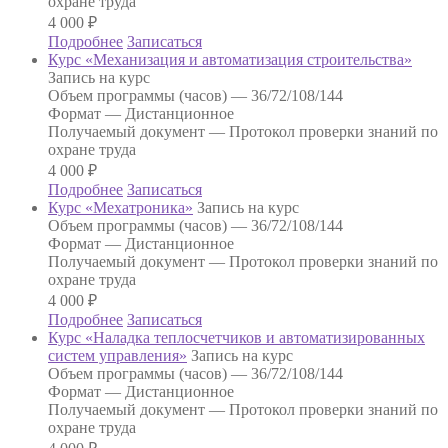
охране труда
4 000
₽
Подробнее
Записаться
Курс «Механизация и автоматизация строительства»
Запись на курс
Объем программы (часов) —
36/72/108/144
Формат —
Дистанционное
Получаемый документ —
Протокол проверки знаний по
охране труда
4 000
₽
Подробнее
Записаться
Курс «Мехатроника»
Запись на курс
Объем программы (часов) —
36/72/108/144
Формат —
Дистанционное
Получаемый документ —
Протокол проверки знаний по
охране труда
4 000
₽
Подробнее
Записаться
Курс «Наладка теплосчетчиков и автоматизированных
систем управления»
Запись на курс
Объем программы (часов) —
36/72/108/144
Формат —
Дистанционное
Получаемый документ —
Протокол проверки знаний по
охране труда