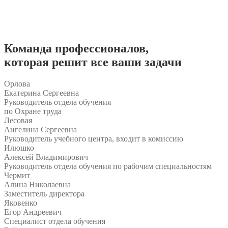
Команда
профессионалов
,
которая решит все ваши задачи
Орлова
Екатерина Сергеевна
Руководитель отдела обучения
по Охране труда
Лесовая
Ангелина Сергеевна
Руководитель учебного центра, входит в комиссию
Илюшко
Алексей Владимирович
Руководитель отдела обучения по рабочим специальностям
Чермит
Алина Николаевна
Заместитель директора
Яковенко
Егор Андреевич
Специалист отдела обучения