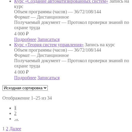
Курс «Создание автоматизированных систем»
Запись на
курс
Объем программы (часов) —
36/72/108/144
Формат —
Дистанционное
Получаемый документ —
Протокол проверки знаний по
охране труда
4 000
₽
Подробнее
Записаться
Курс «Теория систем управления»
Запись на курс
Объем программы (часов) —
36/72/108/144
Формат —
Дистанционное
Получаемый документ —
Протокол проверки знаний по
охране труда
4 000
₽
Подробнее
Записаться
Отображение 1–25 из 34
1
2
→
Навигация
1
2
Далее