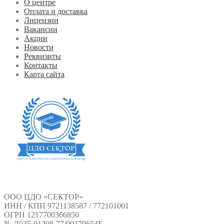
О центре
Оплата и доставка
Лицензии
Вакансии
Акции
Новости
Реквизиты
Контакты
Карта сайта
ООО ЦДО «СЕКТОР»
ИНН / КПП 9721138587 / 772101001
ОГРН 1217700366850
№ Л035-01298-77/00179654Б