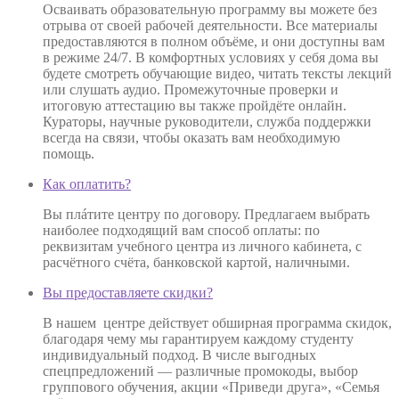
Осваивать образовательную программу вы можете без
отрыва от своей рабочей деятельности. Все материалы
предоставляются в полном объёме, и они доступны вам
в режиме 24/7. В комфортных условиях у себя дома вы
будете смотреть обучающие видео, читать тексты лекций
или слушать аудио. Промежуточные проверки и
итоговую аттестацию вы также пройдёте онлайн.
Кураторы, научные руководители, служба поддержки
всегда на связи, чтобы оказать вам необходимую
помощь.
Как оплатить?
Вы плáтите центру по договору. Предлагаем выбрать
наиболее подходящий вам способ оплаты: по
реквизитам учебного центра из личного кабинета, с
расчётного счёта, банковской картой, наличными.
Вы предоставляете скидки?
В нашем центре действует обширная программа скидок,
благодаря чему мы гарантируем каждому студенту
индивидуальный подход. В числе выгодных
спецпредложений — различные промокоды, выбор
группового обучения, акции «Приведи друга», «Семья