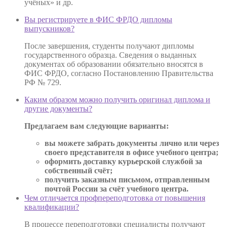
учёных» и др.
Вы регистрируете в ФИС ФРДО дипломы
выпускников?
После завершения, студенты получают дипломы
государственного образца. Сведения о выданных
документах об образовании обязательно вносятся в
ФИС ФРДО, согласно Постановлению Правительства
РФ № 729.
Каким образом можно получить оригинал диплома и
другие документы?
Предлагаем вам следующие варианты:
вы можете забрать документы лично или через
своего представителя в офисе учебного центра;
оформить доставку курьерской службой за
собственный счёт;
получить заказным письмом, отправленным
почтой России за счёт учебного центра.
Чем отличается профпереподготовка от повышения
квалификации?
В процессе переподготовки специалисты получают