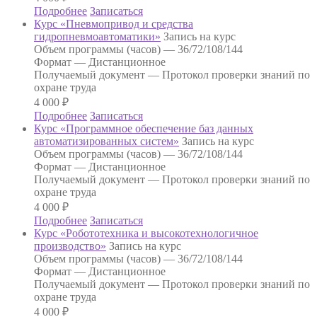
Подробнее
Записаться
Курс «Пневмопривод и средства
гидропневмоавтоматики»
Запись на курс
Объем программы (часов) —
36/72/108/144
Формат —
Дистанционное
Получаемый документ —
Протокол проверки знаний по
охране труда
4 000
₽
Подробнее
Записаться
Курс «Программное обеспечение баз данных
автоматизированных систем»
Запись на курс
Объем программы (часов) —
36/72/108/144
Формат —
Дистанционное
Получаемый документ —
Протокол проверки знаний по
охране труда
4 000
₽
Подробнее
Записаться
Курс «Робототехника и высокотехнологичное
производство»
Запись на курс
Объем программы (часов) —
36/72/108/144
Формат —
Дистанционное
Получаемый документ —
Протокол проверки знаний по
охране труда
4 000
₽