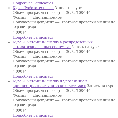
Подробнее
Записаться
Курс «Робототехника»
Запись на курс
Объем программы (часов) —
36/72/108/144
Формат —
Дистанционное
Получаемый документ —
Протокол проверки знаний по
охране труда
4 000
₽
Подробнее
Записаться
Курс «Системный анализ в распределенных
автоматизированных системах»
Запись на курс
Объем программы (часов) —
36/72/108/144
Формат —
Дистанционное
Получаемый документ —
Протокол проверки знаний по
охране труда
4 000
₽
Подробнее
Записаться
Курс «Системный анализ и управление в
организационно-технических системах»
Запись на курс
Объем программы (часов) —
36/72/108/144
Формат —
Дистанционное
Получаемый документ —
Протокол проверки знаний по
охране труда
4 000
₽
Подробнее
Записаться