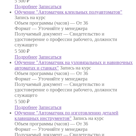
5 500
₽
Подробнее
Записаться
Обучение "Автоматчик клеильных полуавтоматов"
Запись на курс
Объем программы (часов) —
От 36
Формат —
Уточняйте у менеджера
Получаемый документ —
Свидетельство и
удостоверение о профессии рабочего, должности
служащего
5 500
₽
Подробнее
Записаться
Обучение "Автоматчик на узловязальных и навивочных
автоматах и станках"
Запись на курс
Объем программы (часов) —
От 36
Формат —
Уточняйте у менеджера
Получаемый документ —
Свидетельство и
удостоверение о профессии рабочего, должности
служащего
5 500
₽
Подробнее
Записаться
Обучение "Автоматчик по изготовлению деталей
клавишных инструментов"
Запись на курс
Объем программы (часов) —
От 36
Формат —
Уточняйте у менеджера
Получаемый документ —
Свидетельство и