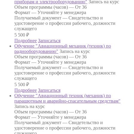
приборам и электрооборудованию"
Запись на курс
Объем программы (часов) —
От 36
Формат —
Уточняйте у менеджера
Получаемый документ —
Свидетельство и
удостоверение о профессии рабочего, должности
служащего
5 500
₽
Подробнее
Записаться
Обучение "Авиационный механик (техник) по
радиооборудованию"
Запись на курс
Объем программы (часов) —
От 36
Формат —
Уточняйте у менеджера
Получаемый документ —
Свидетельство и
удостоверение о профессии рабочего, должности
служащего
5 500
₽
Подробнее
Записаться
Обучение "Авиационный техник (механик) по
парашютным и аварийно-спасательным средствам"
Запись на курс
Объем программы (часов) —
От 36
Формат —
Уточняйте у менеджера
Получаемый документ —
Свидетельство и
удостоверение о профессии рабочего, должности
служащего