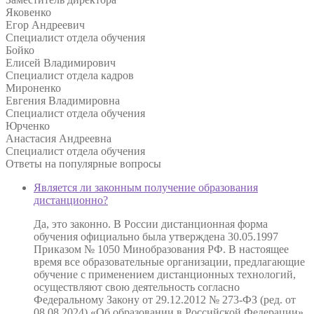
Яковенко
Егор Андреевич
Специалист отдела обучения
Бойко
Елисей Владимирович
Специалист отдела кадров
Мироненко
Евгения Владимировна
Специалист отдела обучения
Юрченко
Анастасия Андреевна
Специалист отдела обучения
Ответы на
популярные вопросы
Является ли законным получение образования
дистанционно?
Да, это законно. В России дистанционная форма
обучения официально была утверждена 30.05.1997
Приказом № 1050 Минобразования РФ. В настоящее
время все образовательные организации, предлагающие
обучение с применением дистанционных технологий,
осуществляют свою деятельность согласно
Федеральному Закону от 29.12.2012 № 273-ФЗ (ред. от
08.08.2024) «Об образовании в Российской Федерации»