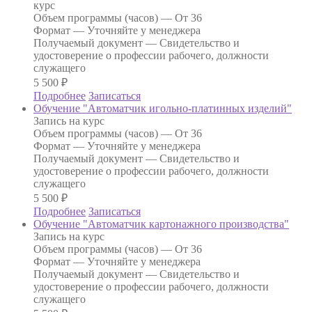
курс
Объем программы (часов) —
От 36
Формат —
Уточняйте у менеджера
Получаемый документ —
Свидетельство и
удостоверение о профессии рабочего, должности
служащего
5 500
₽
Подробнее
Записаться
Обучение "Автоматчик игольно-платинных изделий"
Запись на курс
Объем программы (часов) —
От 36
Формат —
Уточняйте у менеджера
Получаемый документ —
Свидетельство и
удостоверение о профессии рабочего, должности
служащего
5 500
₽
Подробнее
Записаться
Обучение "Автоматчик картонажного производства"
Запись на курс
Объем программы (часов) —
От 36
Формат —
Уточняйте у менеджера
Получаемый документ —
Свидетельство и
удостоверение о профессии рабочего, должности
служащего