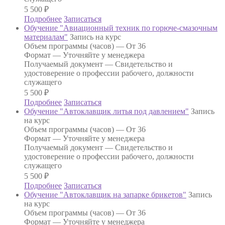
5 500
₽
Подробнее
Записаться
Обучение "Авиационный техник по горюче-смазочным
материалам"
Запись на курс
Объем программы (часов) —
От 36
Формат —
Уточняйте у менеджера
Получаемый документ —
Свидетельство и
удостоверение о профессии рабочего, должности
служащего
5 500
₽
Подробнее
Записаться
Обучение "Автоклавщик литья под давлением"
Запись
на курс
Объем программы (часов) —
От 36
Формат —
Уточняйте у менеджера
Получаемый документ —
Свидетельство и
удостоверение о профессии рабочего, должности
служащего
5 500
₽
Подробнее
Записаться
Обучение "Автоклавщик на запарке брикетов"
Запись
на курс
Объем программы (часов) —
От 36
Формат —
Уточняйте у менеджера