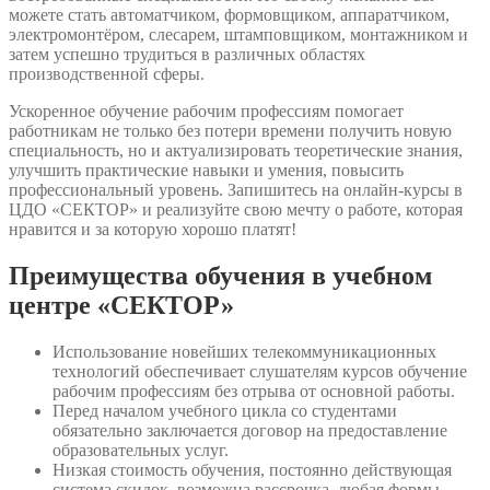
можете стать автоматчиком, формовщиком, аппаратчиком,
электромонтёром, слесарем, штамповщиком, монтажником и
затем успешно трудиться в различных областях
производственной сферы.
Ускоренное обучение рабочим профессиям помогает
работникам не только без потери времени получить новую
специальность, но и актуализировать теоретические знания,
улучшить практические навыки и умения, повысить
профессиональный уровень. Запишитесь на онлайн-курсы в
ЦДО «СЕКТОР» и реализуйте свою мечту о работе, которая
нравится и за которую хорошо платят!
Преимущества обучения в учебном
центре «СЕКТОР»
Использование новейших телекоммуникационных
технологий обеспечивает слушателям курсов обучение
рабочим профессиям без отрыва от основной работы.
Перед началом учебного цикла со студентами
обязательно заключается договор на предоставление
образовательных услуг.
Низкая стоимость обучения, постоянно действующая
система скидок, возможна рассрочка, любая формы