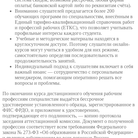
оплаты( банковской картой либо по реквизитам счёта).
Вниманию слушателей предлагается более 200
обучающих программ по специальностям, внесённым в
Единый тарифно-квалификационный справочник работ
и профессий рабочих (ЕТКС), что позволяет учитывать
профильные интересы каждого студента.
Учебные и методические материалы находятся в
круглосуточном доступе. Поэтому слушатели онлайн-
курсов могут учиться в удобном для них режиме,
самостоятельно определяя последовательность и
продолжительность занятий.
Индивидуальный подход к слушателям включает в себя
важный нюанс — сотрудничество с персональным
менеджером, помогающим оперативно решать все
вопросы и проблемы.
По окончании курса дистанционного обучения рабочим
профессиям специалистам выдаётся бессрочное
удостоверение установленного образца, зарегистрированное в
ФИС ФРДО, и приложение к удостоверению,
подтверждающее его подлинность, — копию протокола
заседания аттестационной комиссии. Документ о полученной
профессии соответствует всем требованиям Федерального
закона № 273-ФЗ «Об образовании в Российской Федерации»
и является действующим во всех регионах России.