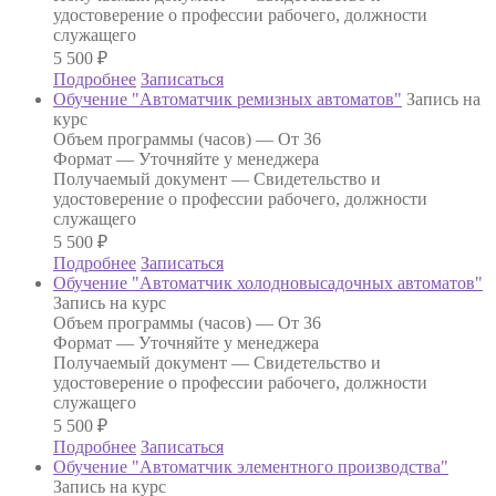
удостоверение о профессии рабочего, должности
служащего
5 500
₽
Подробнее
Записаться
Обучение "Автоматчик ремизных автоматов"
Запись на
курс
Объем программы (часов) —
От 36
Формат —
Уточняйте у менеджера
Получаемый документ —
Свидетельство и
удостоверение о профессии рабочего, должности
служащего
5 500
₽
Подробнее
Записаться
Обучение "Автоматчик холодновысадочных автоматов"
Запись на курс
Объем программы (часов) —
От 36
Формат —
Уточняйте у менеджера
Получаемый документ —
Свидетельство и
удостоверение о профессии рабочего, должности
служащего
5 500
₽
Подробнее
Записаться
Обучение "Автоматчик элементного производства"
Запись на курс