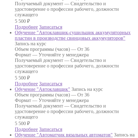
Получаемый документ —
Свидетельство и
удостоверение о профессии рабочего, должности
служащего
5 500
₽
Подробнее
Записаться
Обучение "Автоклавщик-сушильщик аккумуляторных
пластин в производстве свинцовых аккумуляторов"
Запись на курс
Объем программы (часов) —
От 36
Формат —
Уточняйте у менеджера
Получаемый документ —
Свидетельство и
удостоверение о профессии рабочего, должности
служащего
5 500
₽
Подробнее
Записаться
Обучение "Автоклавщик"
Запись на курс
Объем программы (часов) —
От 36
Формат —
Уточняйте у менеджера
Получаемый документ —
Свидетельство и
удостоверение о профессии рабочего, должности
служащего
5 500
₽
Подробнее
Записаться
Обучение "Автоматчик вязальных автоматов"
Запись на