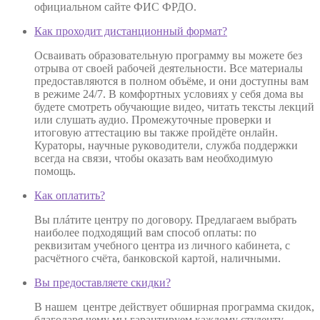
официальном сайте ФИС ФРДО.
Как проходит дистанционный формат?
Осваивать образовательную программу вы можете без
отрыва от своей рабочей деятельности. Все материалы
предоставляются в полном объёме, и они доступны вам
в режиме 24/7. В комфортных условиях у себя дома вы
будете смотреть обучающие видео, читать тексты лекций
или слушать аудио. Промежуточные проверки и
итоговую аттестацию вы также пройдёте онлайн.
Кураторы, научные руководители, служба поддержки
всегда на связи, чтобы оказать вам необходимую
помощь.
Как оплатить?
Вы плáтите центру по договору. Предлагаем выбрать
наиболее подходящий вам способ оплаты: по
реквизитам учебного центра из личного кабинета, с
расчётного счёта, банковской картой, наличными.
Вы предоставляете скидки?
В нашем центре действует обширная программа скидок,
благодаря чему мы гарантируем каждому студенту