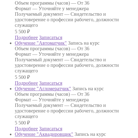
Объем программы (часов) —
От 36
Формат —
Уточняйте у менеджера
Получаемый документ —
Свидетельство и
удостоверение о профессии рабочего, должности
служащего
5 500
₽
Подробнее
Записаться
Обучение "Автоматчик"
Запись на курс
Объем программы (часов) —
От 36
Формат —
Уточняйте у менеджера
Получаемый документ —
Свидетельство и
удостоверение о профессии рабочего, должности
служащего
5 500
₽
Подробнее
Записаться
Обучение "Агломератчик"
Запись на курс
Объем программы (часов) —
От 36
Формат —
Уточняйте у менеджера
Получаемый документ —
Свидетельство и
удостоверение о профессии рабочего, должности
служащего
5 500
₽
Подробнее
Записаться
Обучение "Аквадировщик"
Запись на курс