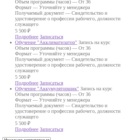
Объем программы (часов) —
От 36
Формат —
Уточняйте у менеджера
Получаемый документ —
Свидетельство и
удостоверение о профессии рабочего, должности
служащего
5 500
₽
Подробнее
Записаться
Обучение "Акклиматизатор"
Запись на курс
Объем программы (часов) —
От 36
Формат —
Уточняйте у менеджера
Получаемый документ —
Свидетельство и
удостоверение о профессии рабочего, должности
служащего
5 500
₽
Подробнее
Записаться
Обучение "Аккумуляторщик"
Запись на курс
Объем программы (часов) —
От 36
Формат —
Уточняйте у менеджера
Получаемый документ —
Свидетельство и
удостоверение о профессии рабочего, должности
служащего
5 500
₽
Подробнее
Записаться