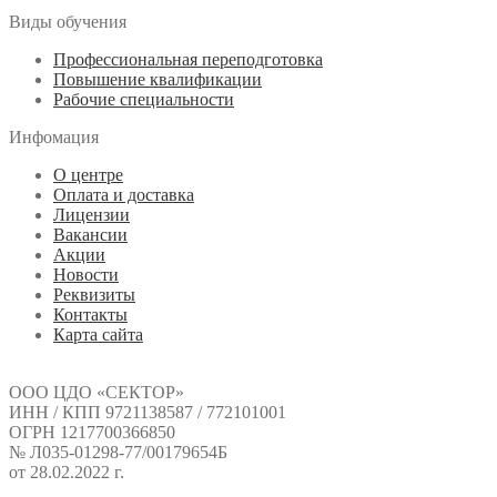
Виды обучения
Профессиональная переподготовка
Повышение квалификации
Рабочие специальности
Инфомация
О центре
Оплата и доставка
Лицензии
Вакансии
Акции
Новости
Реквизиты
Контакты
Карта сайта
ООО ЦДО «СЕКТОР»
ИНН / КПП 9721138587 / 772101001
ОГРН 1217700366850
№ Л035-01298-77/00179654Б
от 28.02.2022 г.