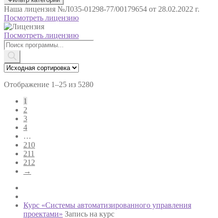
Наша лицензия
№Л035-01298-77/00179654 от 28.02.2022 г.
Посмотреть лицензию
Посмотреть лицензию
Поиск
товаров
Отображение 1–25 из 5280
1
2
3
4
…
210
211
212
→
Курс «Системы автоматизированного управления
проектами»
Запись на курс