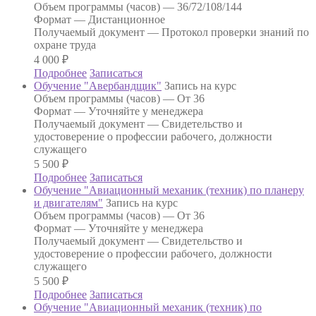
Объем программы (часов) —
36/72/108/144
Формат —
Дистанционное
Получаемый документ —
Протокол проверки знаний по
охране труда
4 000
₽
Подробнее
Записаться
Обучение "Авербандщик"
Запись на курс
Объем программы (часов) —
От 36
Формат —
Уточняйте у менеджера
Получаемый документ —
Свидетельство и
удостоверение о профессии рабочего, должности
служащего
5 500
₽
Подробнее
Записаться
Обучение "Авиационный механик (техник) по планеру
и двигателям"
Запись на курс
Объем программы (часов) —
От 36
Формат —
Уточняйте у менеджера
Получаемый документ —
Свидетельство и
удостоверение о профессии рабочего, должности
служащего
5 500
₽
Подробнее
Записаться
Обучение "Авиационный механик (техник) по