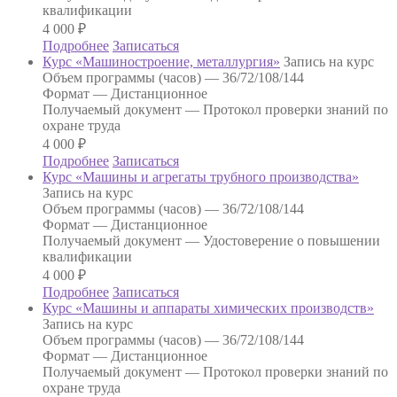
квалификации
4 000
₽
Подробнее
Записаться
Курс «Машиностроение, металлургия»
Запись на курс
Объем программы (часов) —
36/72/108/144
Формат —
Дистанционное
Получаемый документ —
Протокол проверки знаний по
охране труда
4 000
₽
Подробнее
Записаться
Курс «Машины и агрегаты трубного производства»
Запись на курс
Объем программы (часов) —
36/72/108/144
Формат —
Дистанционное
Получаемый документ —
Удостоверение о повышении
квалификации
4 000
₽
Подробнее
Записаться
Курс «Машины и аппараты химических производств»
Запись на курс
Объем программы (часов) —
36/72/108/144
Формат —
Дистанционное
Получаемый документ —
Протокол проверки знаний по
охране труда