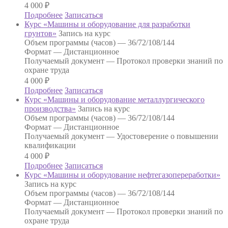
4 000
₽
Подробнее
Записаться
Курс «Машины и оборудование для разработки
грунтов»
Запись на курс
Объем программы (часов) —
36/72/108/144
Формат —
Дистанционное
Получаемый документ —
Протокол проверки знаний по
охране труда
4 000
₽
Подробнее
Записаться
Курс «Машины и оборудование металлургического
производства»
Запись на курс
Объем программы (часов) —
36/72/108/144
Формат —
Дистанционное
Получаемый документ —
Удостоверение о повышении
квалификации
4 000
₽
Подробнее
Записаться
Курс «Машины и оборудование нефтегазопереработки»
Запись на курс
Объем программы (часов) —
36/72/108/144
Формат —
Дистанционное
Получаемый документ —
Протокол проверки знаний по
охране труда