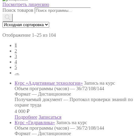
Посмотреть лицензию
Поиск товаров
Отображение 1–25 из 104
1
2
3
4
5
→
Курс «Аддитивные технологии»
Запись на курс
Объем программы (часов) —
36/72/108/144
Формат —
Дистанционное
Получаемый документ —
Протокол проверки знаний по
охране труда
4 000
₽
Подробнее
Записаться
Курс «Гидравлика»
Запись на курс
Объем программы (часов) —
36/72/108/144
Формат —
Дистанционное