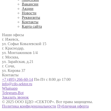
Вакансии
Акции
Новости
Реквизиты
Контакты
Карта сайта
Наши офисы
г. Ижевск,
ул. Софьи Ковалевской 15
г. Краснодар,
ул. Монтажников 1/4
г. Москва,
ул. Зарайская, д.21
г. Сочи,
ул. Кирова 37
Контакты
+7 (495) 266-60-14
Пн-Пт с 8:00 до 17:00
info@cdo-sektor.ru
Whatsapp
Telegram-Bot
Заказать звонок
© 2025 ООО ЦДО «СЕКТОР». Все права защищены.
Политика конфиденциальности
Публичная оферта