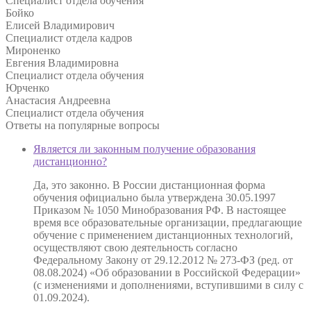
Специалист отдела обучения
Бойко
Елисей Владимирович
Специалист отдела кадров
Мироненко
Евгения Владимировна
Специалист отдела обучения
Юрченко
Анастасия Андреевна
Специалист отдела обучения
Ответы на
популярные вопросы
Является ли законным получение образования
дистанционно?
Да, это законно. В России дистанционная форма
обучения официально была утверждена 30.05.1997
Приказом № 1050 Минобразования РФ. В настоящее
время все образовательные организации, предлагающие
обучение с применением дистанционных технологий,
осуществляют свою деятельность согласно
Федеральному Закону от 29.12.2012 № 273-ФЗ (ред. от
08.08.2024) «Об образовании в Российской Федерации»
(с изменениями и дополнениями, вступившими в силу с
01.09.2024).