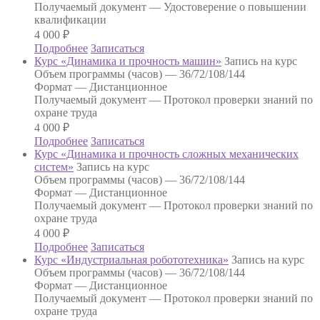
Получаемый документ —
Удостоверение о повышении
квалификации
4 000
₽
Подробнее
Записаться
Курс «Динамика и прочность машин»
Запись на курс
Объем программы (часов) —
36/72/108/144
Формат —
Дистанционное
Получаемый документ —
Протокол проверки знаний по
охране труда
4 000
₽
Подробнее
Записаться
Курс «Динамика и прочность сложных механических
систем»
Запись на курс
Объем программы (часов) —
36/72/108/144
Формат —
Дистанционное
Получаемый документ —
Протокол проверки знаний по
охране труда
4 000
₽
Подробнее
Записаться
Курс «Индустриальная робототехника»
Запись на курс
Объем программы (часов) —
36/72/108/144
Формат —
Дистанционное
Получаемый документ —
Протокол проверки знаний по
охране труда