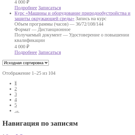
4 000
₽
Подробнее
Записаться
Курс «Машины и оборудование природообустройства и
защиты окружающей среды»
Запись на курс
Объем программы (часов) —
36/72/108/144
Формат —
Дистанционное
Получаемый документ —
Удостоверение о повышении
квалификации
4 000
₽
Подробнее
Записаться
Отображение 1–25 из 104
1
2
3
4
5
→
Навигация по записям