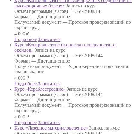
Курс «Контроль качества высокопрочных соединений на
высокопрочных болтах»
Запись на курс
Объем программы (часов) —
36/72/108/144
Формат —
Дистанционное
Получаемый документ —
Протокол проверки знаний по
охране труда
4 000
₽
Подробнее
Записаться
Курс «Контроль степени очистки поверхности от
оксидов»
Запись на курс
Объем программы (часов) —
36/72/108/144
Формат —
Дистанционное
Получаемый документ —
Удостоверение о повышении
квалификации
4 000
₽
Подробнее
Записаться
Курс «Кораблестроение»
Запись на курс
Объем программы (часов) —
36/72/108/144
Формат —
Дистанционное
Получаемый документ —
Протокол проверки знаний по
охране труда
4 000
₽
Подробнее
Записаться
Курс «Лазерное материаловедение»
Запись на курс
Объем программы (часов) —
36/72/108/144