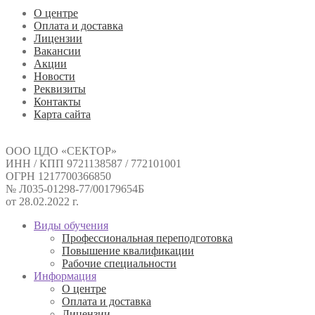
О центре
Оплата и доставка
Лицензии
Вакансии
Акции
Новости
Реквизиты
Контакты
Карта сайта
ООО ЦДО «СЕКТОР»
ИНН / КПП 9721138587 / 772101001
ОГРН 1217700366850
№ Л035-01298-77/00179654Б
от 28.02.2022 г.
Виды обучения
Профессиональная переподготовка
Повышение квалификации
Рабочие специальности
Информация
О центре
Оплата и доставка
Лицензии