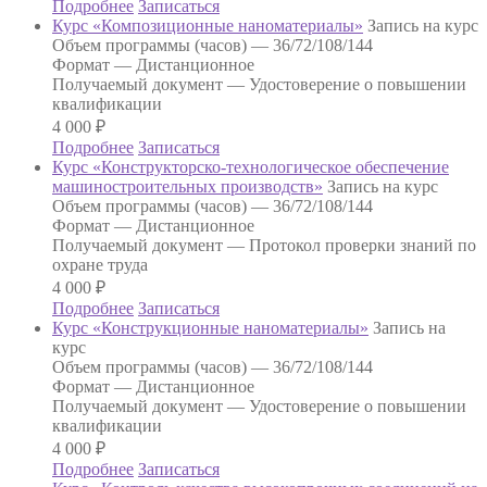
Подробнее
Записаться
Курс «Композиционные наноматериалы»
Запись на курс
Объем программы (часов) —
36/72/108/144
Формат —
Дистанционное
Получаемый документ —
Удостоверение о повышении
квалификации
4 000
₽
Подробнее
Записаться
Курс «Конструкторско-технологическое обеспечение
машиностроительных производств»
Запись на курс
Объем программы (часов) —
36/72/108/144
Формат —
Дистанционное
Получаемый документ —
Протокол проверки знаний по
охране труда
4 000
₽
Подробнее
Записаться
Курс «Конструкционные наноматериалы»
Запись на
курс
Объем программы (часов) —
36/72/108/144
Формат —
Дистанционное
Получаемый документ —
Удостоверение о повышении
квалификации
4 000
₽
Подробнее
Записаться