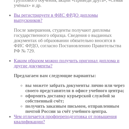
группового обучения, акции «Приведи друга», «Семья
учёных» и др.
Вы регистрируете в ФИС ФРДО дипломы
выпускников?
После завершения, студенты получают дипломы
государственного образца. Сведения о выданных
документах об образовании обязательно вносятся в
ФИС ФРДО, согласно Постановлению Правительства
РФ № 729.
Каким образом можно получить оригинал диплома и
другие документы?
Предлагаем вам следующие варианты:
вы можете забрать документы лично или через
своего представителя в офисе учебного центра;
оформить доставку курьерской службой за
собственный счёт;
получить заказным письмом, отправленным
почтой России за счёт учебного центра.
Чем отличается профпереподготовка от повышения
квалификации?