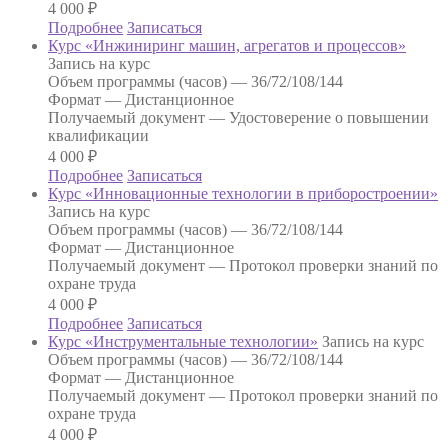
4 000
₽
Подробнее
Записаться
Курс «Инжиниринг машин, агрегатов и процессов»
Запись на курс
Объем программы (часов) —
36/72/108/144
Формат —
Дистанционное
Получаемый документ —
Удостоверение о повышении
квалификации
4 000
₽
Подробнее
Записаться
Курс «Инновационные технологии в приборостроении»
Запись на курс
Объем программы (часов) —
36/72/108/144
Формат —
Дистанционное
Получаемый документ —
Протокол проверки знаний по
охране труда
4 000
₽
Подробнее
Записаться
Курс «Инструментальные технологии»
Запись на курс
Объем программы (часов) —
36/72/108/144
Формат —
Дистанционное
Получаемый документ —
Протокол проверки знаний по
охране труда
4 000
₽