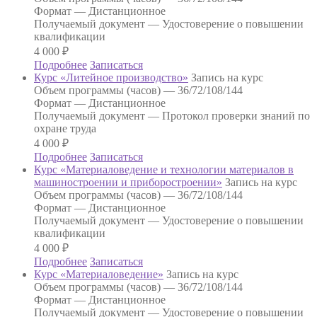
Формат —
Дистанционное
Получаемый документ —
Удостоверение о повышении
квалификации
4 000
₽
Подробнее
Записаться
Курс «Литейное производство»
Запись на курс
Объем программы (часов) —
36/72/108/144
Формат —
Дистанционное
Получаемый документ —
Протокол проверки знаний по
охране труда
4 000
₽
Подробнее
Записаться
Курс «Материаловедение и технологии материалов в
машиностроении и приборостроении»
Запись на курс
Объем программы (часов) —
36/72/108/144
Формат —
Дистанционное
Получаемый документ —
Удостоверение о повышении
квалификации
4 000
₽
Подробнее
Записаться
Курс «Материаловедение»
Запись на курс
Объем программы (часов) —
36/72/108/144
Формат —
Дистанционное
Получаемый документ —
Удостоверение о повышении