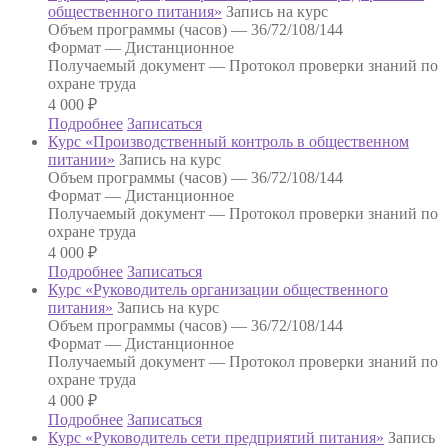
общественного питания»
Запись на курс
Объем программы (часов) —
36/72/108/144
Формат —
Дистанционное
Получаемый документ —
Протокол проверки знаний по
охране труда
4 000
₽
Подробнее
Записаться
Курс «Производственный контроль в общественном
питании»
Запись на курс
Объем программы (часов) —
36/72/108/144
Формат —
Дистанционное
Получаемый документ —
Протокол проверки знаний по
охране труда
4 000
₽
Подробнее
Записаться
Курс «Руководитель организации общественного
питания»
Запись на курс
Объем программы (часов) —
36/72/108/144
Формат —
Дистанционное
Получаемый документ —
Протокол проверки знаний по
охране труда
4 000
₽
Подробнее
Записаться
Курс «Руководитель сети предприятий питания»
Запись