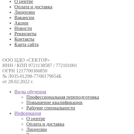
О центре
Оплата и доставка
Лицензии
Вакансии
Акции
Новости
Реквизиты
Контакты
Карта сайта
ООО ЦДО «СЕКТОР»
ИНН / КПП 9721138587 / 772101001
ОГРН 1217700366850
№ Л035-01298-77/00179654Б
от 28.02.2022 г.
Виды обучения
Профессиональная переподготовка
Повышение квалификации
Рабочие специальности
Информация
О центре
Оплата и доставка
Лицензии