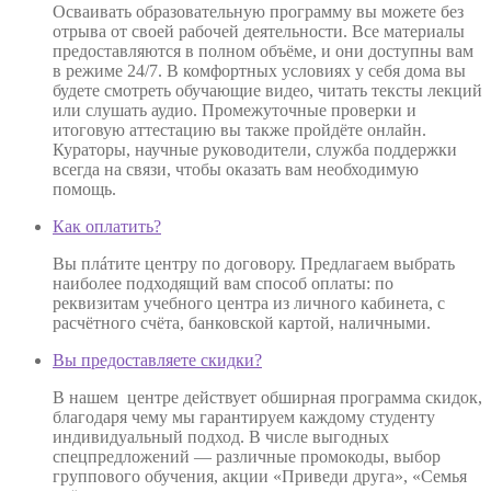
Осваивать образовательную программу вы можете без
отрыва от своей рабочей деятельности. Все материалы
предоставляются в полном объёме, и они доступны вам
в режиме 24/7. В комфортных условиях у себя дома вы
будете смотреть обучающие видео, читать тексты лекций
или слушать аудио. Промежуточные проверки и
итоговую аттестацию вы также пройдёте онлайн.
Кураторы, научные руководители, служба поддержки
всегда на связи, чтобы оказать вам необходимую
помощь.
Как оплатить?
Вы плáтите центру по договору. Предлагаем выбрать
наиболее подходящий вам способ оплаты: по
реквизитам учебного центра из личного кабинета, с
расчётного счёта, банковской картой, наличными.
Вы предоставляете скидки?
В нашем центре действует обширная программа скидок,
благодаря чему мы гарантируем каждому студенту
индивидуальный подход. В числе выгодных
спецпредложений — различные промокоды, выбор
группового обучения, акции «Приведи друга», «Семья