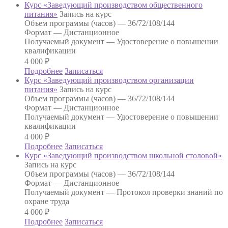
Курс «Заведующий производством общественного
питания»
Запись на курс
Объем программы (часов) —
36/72/108/144
Формат —
Дистанционное
Получаемый документ —
Удостоверение о повышении
квалификации
4 000
₽
Подробнее
Записаться
Курс «Заведующий производством организации
питания»
Запись на курс
Объем программы (часов) —
36/72/108/144
Формат —
Дистанционное
Получаемый документ —
Удостоверение о повышении
квалификации
4 000
₽
Подробнее
Записаться
Курс «Заведующий производством школьной столовой»
Запись на курс
Объем программы (часов) —
36/72/108/144
Формат —
Дистанционное
Получаемый документ —
Протокол проверки знаний по
охране труда
4 000
₽
Подробнее
Записаться