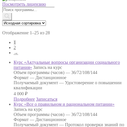
Посмотреть лицензию
Поиск
товаров
Отображение 1–25 из 28
1
2
→
Курс «Актуальные вопросы организации социального
питания»
Запись на курс
Объем программы (часов) —
36/72/108/144
Формат —
Дистанционное
Получаемый документ —
Удостоверение о повышении
квалификации
4 000
₽
Подробнее
Записаться
Курс «Все о правильном и рациональном питании»
Запись на курс
Объем программы (часов) —
36/72/108/144
Формат —
Дистанционное
Получаемый документ —
Протокол проверки знаний по