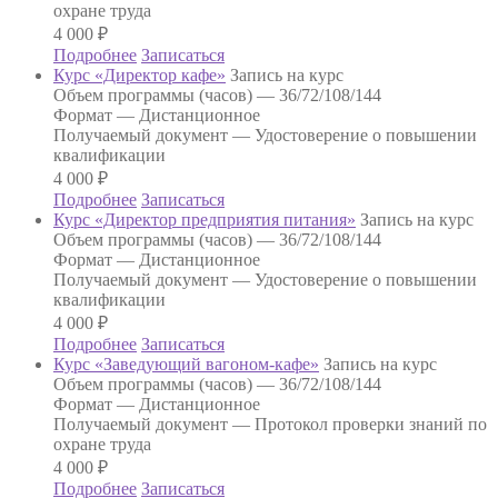
охране труда
4 000
₽
Подробнее
Записаться
Курс «Директор кафе»
Запись на курс
Объем программы (часов) —
36/72/108/144
Формат —
Дистанционное
Получаемый документ —
Удостоверение о повышении
квалификации
4 000
₽
Подробнее
Записаться
Курс «Директор предприятия питания»
Запись на курс
Объем программы (часов) —
36/72/108/144
Формат —
Дистанционное
Получаемый документ —
Удостоверение о повышении
квалификации
4 000
₽
Подробнее
Записаться
Курс «Заведующий вагоном-кафе»
Запись на курс
Объем программы (часов) —
36/72/108/144
Формат —
Дистанционное
Получаемый документ —
Протокол проверки знаний по
охране труда
4 000
₽
Подробнее
Записаться