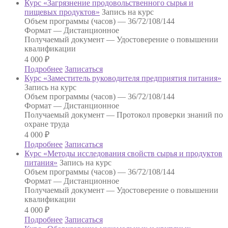
Курс «Загрязнение продовольственного сырья и
пищевых продуктов»
Запись на курс
Объем программы (часов) —
36/72/108/144
Формат —
Дистанционное
Получаемый документ —
Удостоверение о повышении
квалификации
4 000
₽
Подробнее
Записаться
Курс «Заместитель руководителя предприятия питания»
Запись на курс
Объем программы (часов) —
36/72/108/144
Формат —
Дистанционное
Получаемый документ —
Протокол проверки знаний по
охране труда
4 000
₽
Подробнее
Записаться
Курс «Методы исследования свойств сырья и продуктов
питания»
Запись на курс
Объем программы (часов) —
36/72/108/144
Формат —
Дистанционное
Получаемый документ —
Удостоверение о повышении
квалификации
4 000
₽
Подробнее
Записаться