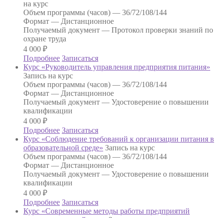
на курс
Объем программы (часов) —
36/72/108/144
Формат —
Дистанционное
Получаемый документ —
Протокол проверки знаний по
охране труда
4 000
₽
Подробнее
Записаться
Курс «Руководитель управления предприятия питания»
Запись на курс
Объем программы (часов) —
36/72/108/144
Формат —
Дистанционное
Получаемый документ —
Удостоверение о повышении
квалификации
4 000
₽
Подробнее
Записаться
Курс «Соблюдение требований к организации питания в
образовательной среде»
Запись на курс
Объем программы (часов) —
36/72/108/144
Формат —
Дистанционное
Получаемый документ —
Удостоверение о повышении
квалификации
4 000
₽
Подробнее
Записаться
Курс «Современные методы работы предприятий