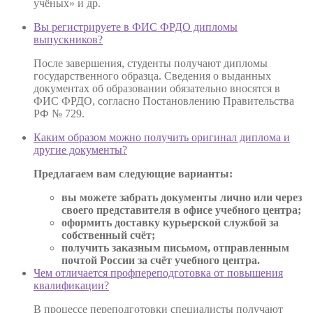
учёных» и др.
Вы регистрируете в ФИС ФРДО дипломы
выпускников?
После завершения, студенты получают дипломы
государственного образца. Сведения о выданных
документах об образовании обязательно вносятся в
ФИС ФРДО, согласно Постановлению Правительства
РФ № 729.
Каким образом можно получить оригинал диплома и
другие документы?
Предлагаем вам следующие варианты:
вы можете забрать документы лично или через
своего представителя в офисе учебного центра;
оформить доставку курьерской службой за
собственный счёт;
получить заказным письмом, отправленным
почтой России за счёт учебного центра.
Чем отличается профпереподготовка от повышения
квалификации?
В процессе переподготовки специалисты получают