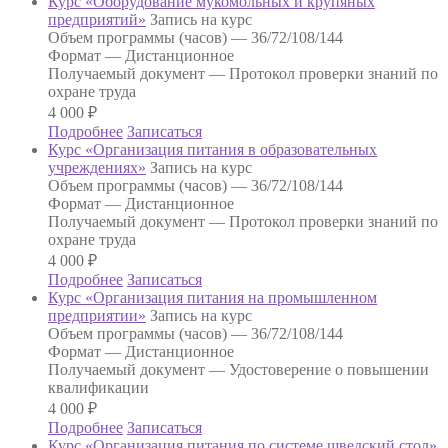
Курс «Оборудование мукомольных и крупяных
предприятий»
Запись на курс
Объем программы (часов) —
36/72/108/144
Формат —
Дистанционное
Получаемый документ —
Протокол проверки знаний по
охране труда
4 000
₽
Подробнее
Записаться
Курс «Организация питания в образовательных
учреждениях»
Запись на курс
Объем программы (часов) —
36/72/108/144
Формат —
Дистанционное
Получаемый документ —
Протокол проверки знаний по
охране труда
4 000
₽
Подробнее
Записаться
Курс «Организация питания на промышленном
предприятии»
Запись на курс
Объем программы (часов) —
36/72/108/144
Формат —
Дистанционное
Получаемый документ —
Удостоверение о повышении
квалификации
4 000
₽
Подробнее
Записаться
Курс «Организация питания по системе шведский стол»