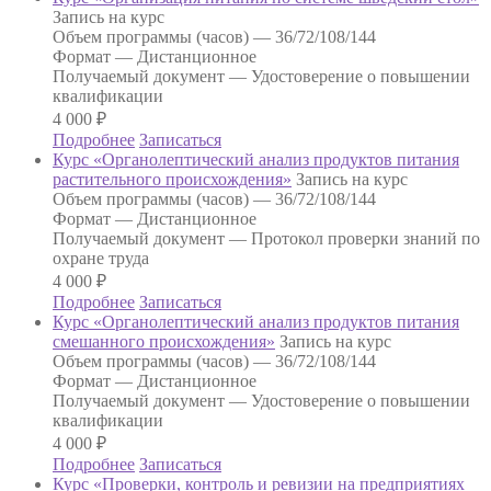
Запись на курс
Объем программы (часов) —
36/72/108/144
Формат —
Дистанционное
Получаемый документ —
Удостоверение о повышении
квалификации
4 000
₽
Подробнее
Записаться
Курс «Органолептический анализ продуктов питания
растительного происхождения»
Запись на курс
Объем программы (часов) —
36/72/108/144
Формат —
Дистанционное
Получаемый документ —
Протокол проверки знаний по
охране труда
4 000
₽
Подробнее
Записаться
Курс «Органолептический анализ продуктов питания
смешанного происхождения»
Запись на курс
Объем программы (часов) —
36/72/108/144
Формат —
Дистанционное
Получаемый документ —
Удостоверение о повышении
квалификации
4 000
₽
Подробнее
Записаться
Курс «Проверки, контроль и ревизии на предприятиях