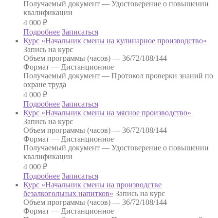
Получаемый документ —
Удостоверение о повышении
квалификации
4 000
₽
Подробнее
Записаться
Курс «Начальник смены на кулинарное производство»
Запись на курс
Объем программы (часов) —
36/72/108/144
Формат —
Дистанционное
Получаемый документ —
Протокол проверки знаний по
охране труда
4 000
₽
Подробнее
Записаться
Курс «Начальник смены на мясное производство»
Запись на курс
Объем программы (часов) —
36/72/108/144
Формат —
Дистанционное
Получаемый документ —
Удостоверение о повышении
квалификации
4 000
₽
Подробнее
Записаться
Курс «Начальник смены на производстве
безалкогольных напитков»
Запись на курс
Объем программы (часов) —
36/72/108/144
Формат —
Дистанционное