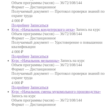
Объем программы (часов) —
36/72/108/144
Формат —
Дистанционное
Получаемый документ —
Протокол проверки знаний по
охране труда
4 000
₽
Подробнее
Записаться
Курс «Начальник кондитерского цеха»
Запись на курс
Объем программы (часов) —
36/72/108/144
Формат —
Дистанционное
Получаемый документ —
Удостоверение о повышении
квалификации
4 000
₽
Подробнее
Записаться
Курс «Начальник мельницы»
Запись на курс
Объем программы (часов) —
36/72/108/144
Формат —
Дистанционное
Получаемый документ —
Протокол проверки знаний по
охране труда
4 000
₽
Подробнее
Записаться
Курс «Начальник смены мукомольного производства»
Запись на курс
Объем программы (часов) —
36/72/108/144
Формат —
Дистанционное