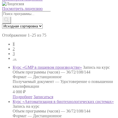
Посмотреть лицензию
Поиск
товаров
Отображение 1–25 из 75
1
2
3
→
Курс «GMP в пищевом производстве»
Запись на курс
Объем программы (часов) —
36/72/108/144
Формат —
Дистанционное
Получаемый документ —
Удостоверение о повышении
квалификации
4 000
₽
Подробнее
Записаться
Курс «Автоматизация в биотехнологических системах»
Запись на курс
Объем программы (часов) —
36/72/108/144
Формат —
Дистанционное