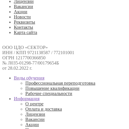
Лицензии
Вакансии
Акции
Новости
Реквизиты
Контакты
Карта сайта
ООО ЦДО «СЕКТОР»
ИНН / КПП 9721138587 / 772101001
ОГРН 1217700366850
№ Л035-01298-77/00179654Б
от 28.02.2022 г.
Виды обучения
Профессиональная переподготовка
Повышение квалификации
Рабочие специальности
Информация
О центре
Оплата и доставка
Лицензии
Вакансии
Акции