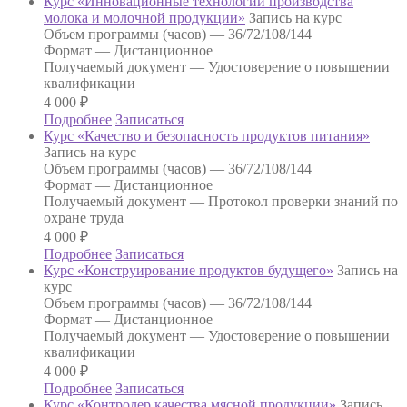
Курс «Инновационные технологии производства
молока и молочной продукции»
Запись на курс
Объем программы (часов) —
36/72/108/144
Формат —
Дистанционное
Получаемый документ —
Удостоверение о повышении
квалификации
4 000
₽
Подробнее
Записаться
Курс «Качество и безопасность продуктов питания»
Запись на курс
Объем программы (часов) —
36/72/108/144
Формат —
Дистанционное
Получаемый документ —
Протокол проверки знаний по
охране труда
4 000
₽
Подробнее
Записаться
Курс «Конструирование продуктов будущего»
Запись на
курс
Объем программы (часов) —
36/72/108/144
Формат —
Дистанционное
Получаемый документ —
Удостоверение о повышении
квалификации
4 000
₽
Подробнее
Записаться
Курс «Контролер качества мясной продукции»
Запись