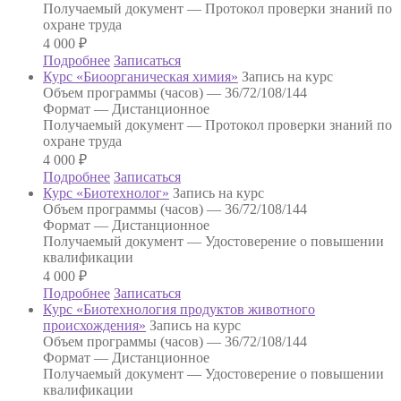
Получаемый документ —
Протокол проверки знаний по
охране труда
4 000
₽
Подробнее
Записаться
Курс «Биоорганическая химия»
Запись на курс
Объем программы (часов) —
36/72/108/144
Формат —
Дистанционное
Получаемый документ —
Протокол проверки знаний по
охране труда
4 000
₽
Подробнее
Записаться
Курс «Биотехнолог»
Запись на курс
Объем программы (часов) —
36/72/108/144
Формат —
Дистанционное
Получаемый документ —
Удостоверение о повышении
квалификации
4 000
₽
Подробнее
Записаться
Курс «Биотехнология продуктов животного
происхождения»
Запись на курс
Объем программы (часов) —
36/72/108/144
Формат —
Дистанционное
Получаемый документ —
Удостоверение о повышении
квалификации