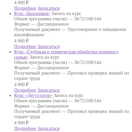
4 000
₽
Подробнее
Записаться
Курс «Биохимия»
Запись на курс
Объем программы (часов) —
36/72/108/144
Формат —
Дистанционное
Получаемый документ —
Удостоверение о повышении
квалификации
4 000
₽
Подробнее
Записаться
Курс «Глубокая и термическая обработка пищевого
сырья»
Запись на курс
Объем программы (часов) —
36/72/108/144
Формат —
Дистанционное
Получаемый документ —
Протокол проверки знаний по
охране труда
4 000
₽
Подробнее
Записаться
Курс «Дегустатор»
Запись на курс
Объем программы (часов) —
36/72/108/144
Формат —
Дистанционное
Получаемый документ —
Протокол проверки знаний по
охране труда
4 000
₽
Подробнее
Записаться