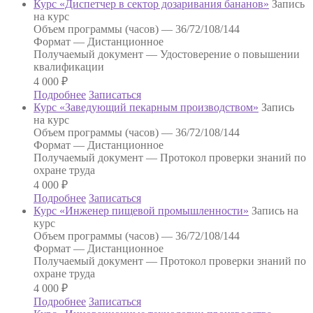
Курс «Диспетчер в сектор дозаривания бананов»
Запись
на курс
Объем программы (часов) —
36/72/108/144
Формат —
Дистанционное
Получаемый документ —
Удостоверение о повышении
квалификации
4 000
₽
Подробнее
Записаться
Курс «Заведующий пекарным производством»
Запись
на курс
Объем программы (часов) —
36/72/108/144
Формат —
Дистанционное
Получаемый документ —
Протокол проверки знаний по
охране труда
4 000
₽
Подробнее
Записаться
Курс «Инженер пищевой промышленности»
Запись на
курс
Объем программы (часов) —
36/72/108/144
Формат —
Дистанционное
Получаемый документ —
Протокол проверки знаний по
охране труда
4 000
₽
Подробнее
Записаться