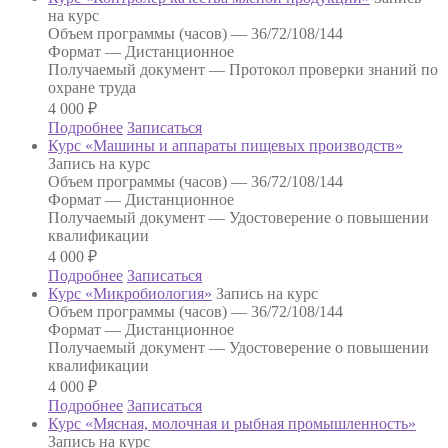
на курс
Объем программы (часов) —
36/72/108/144
Формат —
Дистанционное
Получаемый документ —
Протокол проверки знаний по
охране труда
4 000
₽
Подробнее
Записаться
Курс «Машины и аппараты пищевых производств»
Запись на курс
Объем программы (часов) —
36/72/108/144
Формат —
Дистанционное
Получаемый документ —
Удостоверение о повышении
квалификации
4 000
₽
Подробнее
Записаться
Курс «Микробиология»
Запись на курс
Объем программы (часов) —
36/72/108/144
Формат —
Дистанционное
Получаемый документ —
Удостоверение о повышении
квалификации
4 000
₽
Подробнее
Записаться
Курс «Мясная, молочная и рыбная промышленность»
Запись на курс