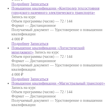
Подробнее
Записаться
Повышение квалификации «Контролер техсостояния
городского наземного электрического транспорта»
Запись на курс
Объем программы (часов) —
72 / 144
Формат —
Дистанционное
Получаемый документ —
Удостоверение о повышении
квалификации
4 000
₽
Подробнее
Записаться
Повышение квалификации «Логистический
менеджмент»
Запись на курс
Объем программы (часов) —
72 / 144
Формат —
Дистанционное
Получаемый документ —
Удостоверение о повышении
квалификации
4 000
₽
Подробнее
Записаться
Повышение квалификации «Магистральный транспорт»
Запись на курс
Объем программы (часов) —
72 / 144
Формат —
Дистанционное
Получаемый документ —
Удостоверение о повышении
квалификации