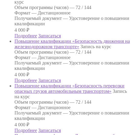
курс
Объем программы (часов) —
72 / 144
Формат —
Дистанционное
Получаемый документ —
Удостоверение о повышении
квалификации
4 000
₽
Подробнее
Записаться
Повышение квалификации «Безопасность движения на
железнодорожном транспорте»
Запись на курс
Объем программы (часов) —
72 / 144
Формат —
Дистанционное
Получаемый документ —
Удостоверение о повышении
квалификации
4 000
₽
Подробнее
Записаться
Повышение квалификации «Безопасность перевозки
опасных грузов автомобильным транспортом»
Запись
на курс
Объем программы (часов) —
72 / 144
Формат —
Дистанционное
Получаемый документ —
Удостоверение о повышении
квалификации
4 000
₽
Подробнее
Записаться