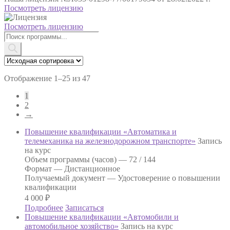
Посмотреть лицензию
Посмотреть лицензию
Поиск
товаров
Отображение 1–25 из 47
1
2
→
Повышение квалификации «Автоматика и
телемеханика на железнодорожном транспорте»
Запись
на курс
Объем программы (часов) —
72 / 144
Формат —
Дистанционное
Получаемый документ —
Удостоверение о повышении
квалификации
4 000
₽
Подробнее
Записаться
Повышение квалификации «Автомобили и
автомобильное хозяйство»
Запись на курс