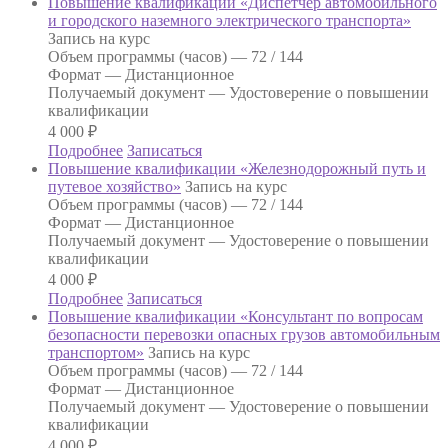
Повышение квалификации «Диспетчер автомобильного
и городского наземного электрического транспорта»
Запись на курс
Объем программы (часов) —
72 / 144
Формат —
Дистанционное
Получаемый документ —
Удостоверение о повышении
квалификации
4 000
₽
Подробнее
Записаться
Повышение квалификации «Железнодорожный путь и
путевое хозяйство»
Запись на курс
Объем программы (часов) —
72 / 144
Формат —
Дистанционное
Получаемый документ —
Удостоверение о повышении
квалификации
4 000
₽
Подробнее
Записаться
Повышение квалификации «Консультант по вопросам
безопасности перевозки опасных грузов автомобильным
транспортом»
Запись на курс
Объем программы (часов) —
72 / 144
Формат —
Дистанционное
Получаемый документ —
Удостоверение о повышении
квалификации
4 000
₽