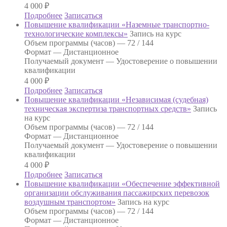
4 000
₽
Подробнее
Записаться
Повышение квалификации «Наземные транспортно-
технологические комплексы»
Запись на курс
Объем программы (часов) —
72 / 144
Формат —
Дистанционное
Получаемый документ —
Удостоверение о повышении
квалификации
4 000
₽
Подробнее
Записаться
Повышение квалификации «Независимая (судебная)
техническая экспертиза транспортных средств»
Запись
на курс
Объем программы (часов) —
72 / 144
Формат —
Дистанционное
Получаемый документ —
Удостоверение о повышении
квалификации
4 000
₽
Подробнее
Записаться
Повышение квалификации «Обеспечение эффективной
организации обслуживания пассажирских перевозок
воздушным транспортом»
Запись на курс
Объем программы (часов) —
72 / 144
Формат —
Дистанционное