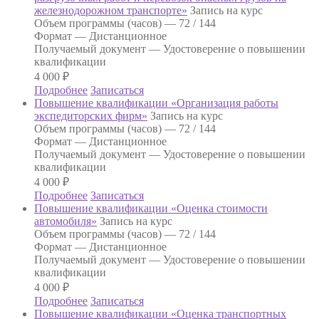
железнодорожном транспорте»
Запись на курс
Объем программы (часов) —
72 / 144
Формат —
Дистанционное
Получаемый документ —
Удостоверение о повышении
квалификации
4 000
₽
Подробнее
Записаться
Повышение квалификации «Организация работы
экспедиторских фирм»
Запись на курс
Объем программы (часов) —
72 / 144
Формат —
Дистанционное
Получаемый документ —
Удостоверение о повышении
квалификации
4 000
₽
Подробнее
Записаться
Повышение квалификации «Оценка стоимости
автомобиля»
Запись на курс
Объем программы (часов) —
72 / 144
Формат —
Дистанционное
Получаемый документ —
Удостоверение о повышении
квалификации
4 000
₽
Подробнее
Записаться
Повышение квалификации «Оценка транспортных