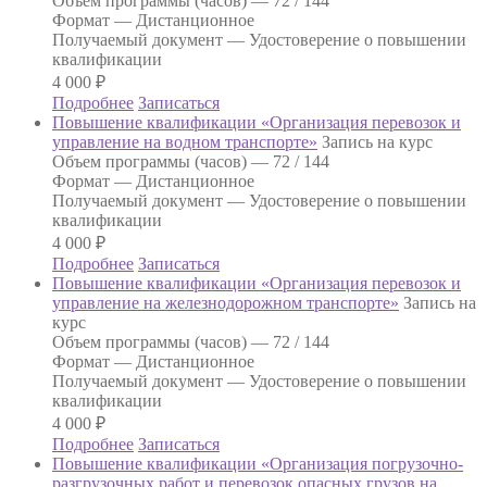
Объем программы (часов) —
72 / 144
Формат —
Дистанционное
Получаемый документ —
Удостоверение о повышении
квалификации
4 000
₽
Подробнее
Записаться
Повышение квалификации «Организация перевозок и
управление на водном транспорте»
Запись на курс
Объем программы (часов) —
72 / 144
Формат —
Дистанционное
Получаемый документ —
Удостоверение о повышении
квалификации
4 000
₽
Подробнее
Записаться
Повышение квалификации «Организация перевозок и
управление на железнодорожном транспорте»
Запись на
курс
Объем программы (часов) —
72 / 144
Формат —
Дистанционное
Получаемый документ —
Удостоверение о повышении
квалификации
4 000
₽
Подробнее
Записаться
Повышение квалификации «Организация погрузочно-
разгрузочных работ и перевозок опасных грузов на