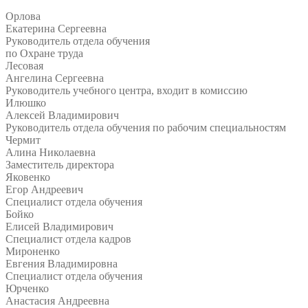
Орлова
Екатерина Сергеевна
Руководитель отдела обучения
по Охране труда
Лесовая
Ангелина Сергеевна
Руководитель учебного центра, входит в комиссию
Илюшко
Алексей Владимирович
Руководитель отдела обучения по рабочим специальностям
Чермит
Алина Николаевна
Заместитель директора
Яковенко
Егор Андреевич
Специалист отдела обучения
Бойко
Елисей Владимирович
Специалист отдела кадров
Мироненко
Евгения Владимировна
Специалист отдела обучения
Юрченко
Анастасия Андреевна