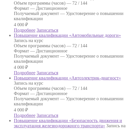
Объем программы (часов) —
72 / 144
Формат —
Дистанционное
Получаемый документ —
Удостоверение о повышении
квалификации
4 000
₽
Подробнее
Записаться
Повышение квалификации «Автомобильные дороги»
Запись на курс
Объем программы (часов) —
72 / 144
Формат —
Дистанционное
Получаемый документ —
Удостоверение о повышении
квалификации
4 000
₽
Подробнее
Записаться
Повышение квалификации «Автоэлектрик-диагност»
Запись на курс
Объем программы (часов) —
72 / 144
Формат —
Дистанционное
Получаемый документ —
Удостоверение о повышении
квалификации
4 000
₽
Подробнее
Записаться
Повышение квалификации «Безопасность движения и
эксплуатация железнодорожного транспорта»
Запись на