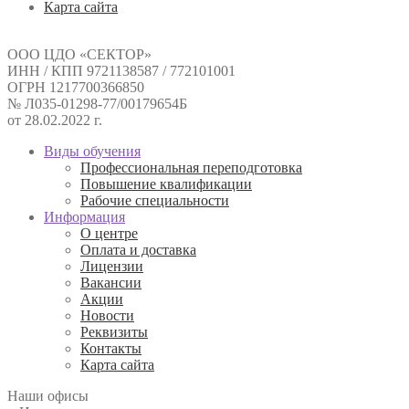
Карта сайта
ООО ЦДО «СЕКТОР»
ИНН / КПП 9721138587 / 772101001
ОГРН 1217700366850
№ Л035-01298-77/00179654Б
от 28.02.2022 г.
Виды обучения
Профессиональная переподготовка
Повышение квалификации
Рабочие специальности
Информация
О центре
Оплата и доставка
Лицензии
Вакансии
Акции
Новости
Реквизиты
Контакты
Карта сайта
Наши офисы