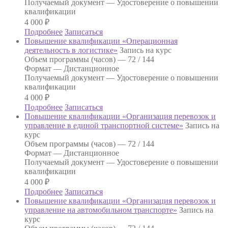
Получаемый документ —
Удостоверение о повышении
квалификации
4 000
₽
Подробнее
Записаться
Повышение квалификации «Операционная
деятельность в логистике»
Запись на курс
Объем программы (часов) —
72 / 144
Формат —
Дистанционное
Получаемый документ —
Удостоверение о повышении
квалификации
4 000
₽
Подробнее
Записаться
Повышение квалификации «Организация перевозок и
управление в единой транспортной системе»
Запись на
курс
Объем программы (часов) —
72 / 144
Формат —
Дистанционное
Получаемый документ —
Удостоверение о повышении
квалификации
4 000
₽
Подробнее
Записаться
Повышение квалификации «Организация перевозок и
управление на автомобильном транспорте»
Запись на
курс