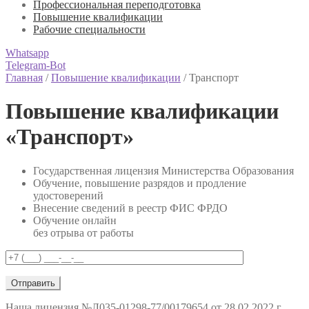
Профессиональная переподготовка
Повышение квалификации
Рабочие специальности
Whatsapp
Telegram-Bot
Главная
/
Повышение квалификации
/
Транспорт
Повышение квалификации
«Транспорт»
Государственная лицензия Министерства Образования
Обучение, повышение разрядов и продление
удостоверений
Внесение сведений в реестр ФИС ФРДО
Обучение онлайн
без отрыва от работы
Наша лицензия
№Л035-01298-77/00179654 от 28.02.2022 г.