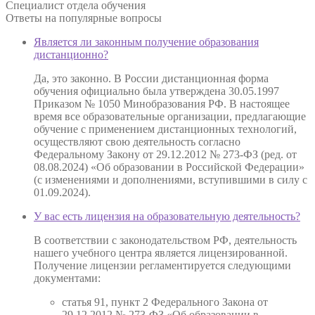
Специалист отдела обучения
Ответы на
популярные вопросы
Является ли законным получение образования
дистанционно?
Да, это законно. В России дистанционная форма
обучения официально была утверждена 30.05.1997
Приказом № 1050 Минобразования РФ. В настоящее
время все образовательные организации, предлагающие
обучение с применением дистанционных технологий,
осуществляют свою деятельность согласно
Федеральному Закону от 29.12.2012 № 273-ФЗ (ред. от
08.08.2024) «Об образовании в Российской Федерации»
(с изменениями и дополнениями, вступившими в силу с
01.09.2024).
У вас есть лицензия на образовательную деятельность?
В соответствии с законодательством РФ, деятельность
нашего учебного центра является лицензированной.
Получение лицензии регламентируется следующими
документами:
статья 91, пункт 2 Федерального Закона от
29.12.2012 № 273-ФЗ «Об образовании в