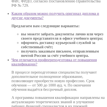
ФИС ФРДО, согласно Постановлению Правительства
РФ № 729.
Каким образом можно получить оригинал диплома и
другие документы?
Предлагаем вам следующие варианты:
вы можете забрать документы лично или через
своего представителя в офисе учебного центра;
оформить доставку курьерской службой за
собственный счёт;
получить заказным письмом, отправленным
почтой России за счёт учебного центра.
Чем отличается профпереподготовка от повышения
квалификации?
В процессе переподготовки специалисты получают
дополнительное полноценное образование,
позволяющее приобрести новую профессию. Срок
обучения — от 500 до 1000 ауд. ч. По окончании
обучения выдаётся бессрочный диплом.
А программы повышения квалификации направлены на
актуализацию теоретических знаний и улучшение
рабочих функций специалистов в их прежней