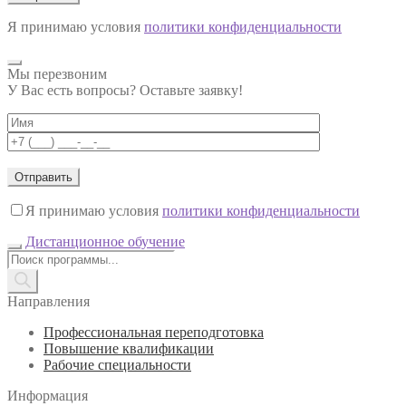
Я принимаю условия
политики конфиденциальности
Мы перезвоним
У Вас есть вопросы? Оставьте заявку!
Я принимаю условия
политики конфиденциальности
Дистанционное обучение
Поиск
товаров
Направления
Профессиональная переподготовка
Повышение квалификации
Рабочие специальности
Информация