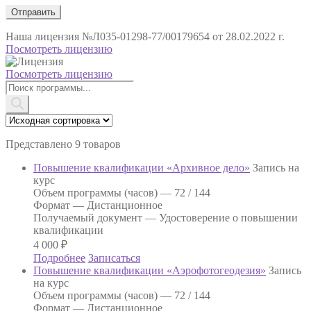
Наша лицензия
№Л035-01298-77/00179654 от 28.02.2022 г.
Посмотреть лицензию
Посмотреть лицензию
Поиск
товаров
Представлено 9 товаров
Повышение квалификации «Архивное дело»
Запись на
курс
Объем программы (часов) —
72 / 144
Формат —
Дистанционное
Получаемый документ —
Удостоверение о повышении
квалификации
4 000
₽
Подробнее
Записаться
Повышение квалификации «Аэрофотогеодезия»
Запись
на курс
Объем программы (часов) —
72 / 144
Формат —
Дистанционное