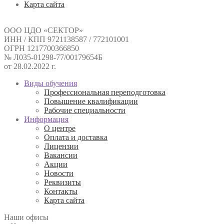
Карта сайта
ООО ЦДО «СЕКТОР»
ИНН / КПП 9721138587 / 772101001
ОГРН 1217700366850
№ Л035-01298-77/00179654Б
от 28.02.2022 г.
Виды обучения
Профессиональная переподготовка
Повышение квалификации
Рабочие специальности
Информация
О центре
Оплата и доставка
Лицензии
Вакансии
Акции
Новости
Реквизиты
Контакты
Карта сайта
Наши офисы