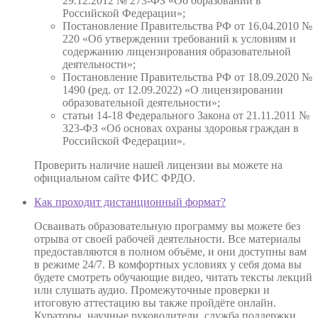
29.12.2012 № 273-ФЗ «Об образовании в
Российской Федерации»;
Постановление Правительства РФ от 16.04.2010 №
220 «Об утверждении требований к условиям и
содержанию лицензирования образовательной
деятельности»;
Постановление Правительства РФ от 18.09.2020 №
1490 (ред. от 12.09.2022) «О лицензировании
образовательной деятельности»;
статьи 14-18 Федерального Закона от 21.11.2011 №
323-ФЗ «Об основах охраны здоровья граждан в
Российской Федерации».
Проверить наличие нашей лицензии вы можете на
официальном сайте ФИС ФРДО.
Как проходит дистанционный формат?
Осваивать образовательную программу вы можете без
отрыва от своей рабочей деятельности. Все материалы
предоставляются в полном объёме, и они доступны вам
в режиме 24/7. В комфортных условиях у себя дома вы
будете смотреть обучающие видео, читать тексты лекций
или слушать аудио. Промежуточные проверки и
итоговую аттестацию вы также пройдёте онлайн.
Кураторы, научные руководители, служба поддержки