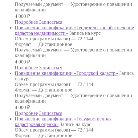
Получаемый документ —
Удостоверение о повышении
квалификации
4 000
₽
Подробнее
Записаться
Повышение квалификации «Геодезическое обеспечение
кадастра недвижимости»
Запись на курс
Объем программы (часов) —
72 / 144
Формат —
Дистанционное
Получаемый документ —
Удостоверение о повышении
квалификации
4 000
₽
Подробнее
Записаться
Повышение квалификации «Городской кадастр»
Запись
на курс
Объем программы (часов) —
72 / 144
Формат —
Дистанционное
Получаемый документ —
Удостоверение о повышении
квалификации
4 000
₽
Подробнее
Записаться
Повышение квалификации «Государственная
кадастровая оценка»
Запись на курс
Объем программы (часов) —
72 / 144
Формат —
Дистанционное