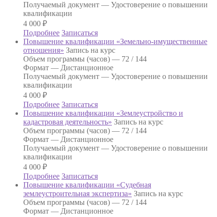
Получаемый документ —
Удостоверение о повышении
квалификации
4 000
₽
Подробнее
Записаться
Повышение квалификации «Земельно-имущественные
отношения»
Запись на курс
Объем программы (часов) —
72 / 144
Формат —
Дистанционное
Получаемый документ —
Удостоверение о повышении
квалификации
4 000
₽
Подробнее
Записаться
Повышение квалификации «Землеустройство и
кадастровая деятельность»
Запись на курс
Объем программы (часов) —
72 / 144
Формат —
Дистанционное
Получаемый документ —
Удостоверение о повышении
квалификации
4 000
₽
Подробнее
Записаться
Повышение квалификации «Судебная
землеустроительная экспертиза»
Запись на курс
Объем программы (часов) —
72 / 144
Формат —
Дистанционное