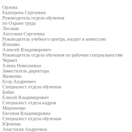
Орлова
Екатерина Сергеевна
Руководитель отдела обучения
по Охране труда
Лесовая
Ангелина Сергеевна
Руководитель учебного центра, входит в комиссию
Илюшко
Алексей Владимирович
Руководитель отдела обучения по рабочим специальностям
Чермит
Алина Николаевна
Заместитель директора
Яковенко
Егор Андреевич
Специалист отдела обучения
Бойко
Елисей Владимирович
Специалист отдела кадров
Мироненко
Евгения Владимировна
Специалист отдела обучения
Юрченко
Анастасия Андреевна