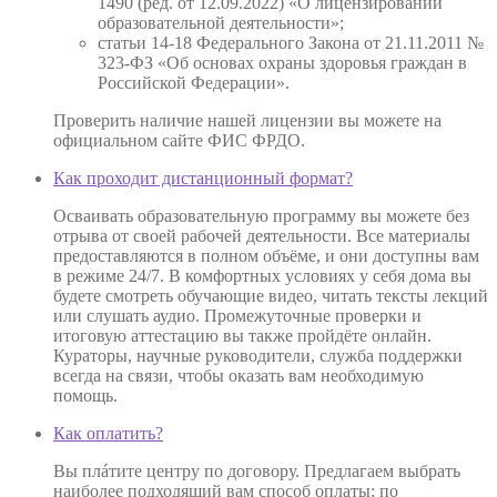
1490 (ред. от 12.09.2022) «О лицензировании
образовательной деятельности»;
статьи 14-18 Федерального Закона от 21.11.2011 №
323-ФЗ «Об основах охраны здоровья граждан в
Российской Федерации».
Проверить наличие нашей лицензии вы можете на
официальном сайте ФИС ФРДО.
Как проходит дистанционный формат?
Осваивать образовательную программу вы можете без
отрыва от своей рабочей деятельности. Все материалы
предоставляются в полном объёме, и они доступны вам
в режиме 24/7. В комфортных условиях у себя дома вы
будете смотреть обучающие видео, читать тексты лекций
или слушать аудио. Промежуточные проверки и
итоговую аттестацию вы также пройдёте онлайн.
Кураторы, научные руководители, служба поддержки
всегда на связи, чтобы оказать вам необходимую
помощь.
Как оплатить?
Вы плáтите центру по договору. Предлагаем выбрать
наиболее подходящий вам способ оплаты: по