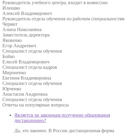
Руководитель учебного центра, входит в комиссию
Илюшко
Алексей Владимирович
Руководитель отдела обучения по рабочим специальностям
Чермит
Алина Николаевна
Заместитель директора
Яковенко
Егор Андреевич
Специалист отдела обучения
Бойко
Елисей Владимирович
Специалист отдела кадров
Мироненко
Евгения Владимировна
Специалист отдела обучения
Юрченко
Анастасия Андреевна
Специалист отдела обучения
Ответы на
популярные вопросы
Является ли законным получение образования
дистанционно?
Да, это законно. В России дистанционная форма