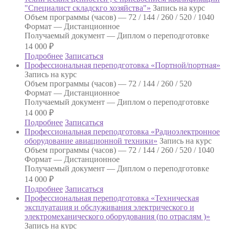
"Специалист складскго хозяйства"»
Запись на курс
Объем программы (часов) —
72 / 144 / 260 / 520 / 1040
Формат —
Дистанционное
Получаемый документ —
Диплом о переподготовке
14 000
₽
Подробнее
Записаться
Профессиональная переподготовка «Портной/портная»
Запись на курс
Объем программы (часов) —
72 / 144 / 260 / 520
Формат —
Дистанционное
Получаемый документ —
Диплом о переподготовке
14 000
₽
Подробнее
Записаться
Профессиональная переподготовка «Радиоэлектронное
оборудование авиационной техники»
Запись на курс
Объем программы (часов) —
72 / 144 / 260 / 520 / 1040
Формат —
Дистанционное
Получаемый документ —
Диплом о переподготовке
14 000
₽
Подробнее
Записаться
Профессиональная переподготовка «Техническая
эксплуатация и обслуживания электрического и
электромеханического оборудования (по отраслям )»
Запись на курс