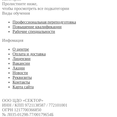
Пролистните ниже,
чтобы просмотреть все подкатегории
Виды обучения
Профессиональная переподготовка
Повышение квалификации
Рабочие специальности
Инфомация
О центре
Оплата и доставка
Лицензии
Вакансии
Акции
Новости
Реквизиты
Контакты
Карта сайта
ООО ЦДО «СЕКТОР»
ИНН / КПП 9721138587 / 772101001
ОГРН 1217700366850
№ Л035-01298-77/00179654Б