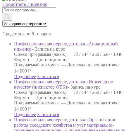
Посмотреть лицензию
Поиск
товаров
Представлено 6 товаров
Профессиональная переподготовка «Авиационный
инженер»
Запись на курс
Объем программы (часов) —
72 / 144 / 260 / 520 / 1040
Формат —
Дистанционное
Получаемый документ —
Диплом о переподготовке
14 000
₽
Подробнее
Записаться
Профессиональная переподготовка «Инженер по
качеству (инспектор ОТК)»
Запись на курс
Объем программы (часов) —
72 / 144 / 260 / 520 / 1040
Формат —
Дистанционное
Получаемый документ —
Диплом о переподготовке
14 000
₽
Подробнее
Записаться
Профессиональная переподготовка «Организация
работы складского хозяйства и учет материально-
технических ценностей , с присвоением квалификации