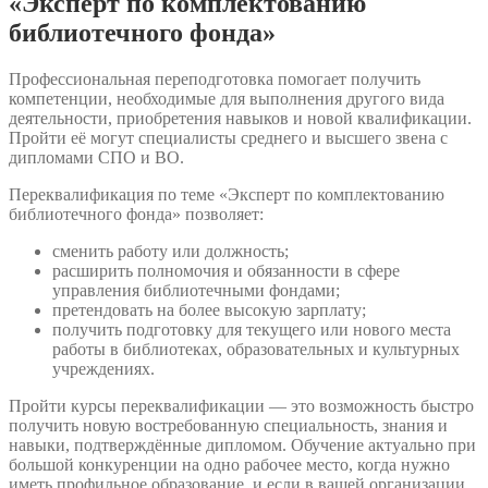
«Эксперт по комплектованию
библиотечного фонда»
Профессиональная переподготовка помогает получить
компетенции, необходимые для выполнения другого вида
деятельности, приобретения навыков и новой квалификации.
Пройти её могут специалисты среднего и высшего звена с
дипломами СПО и ВО.
Переквалификация по теме «Эксперт по комплектованию
библиотечного фонда» позволяет:
сменить работу или должность;
расширить полномочия и обязанности в сфере
управления библиотечными фондами;
претендовать на более высокую зарплату;
получить подготовку для текущего или нового места
работы в библиотеках, образовательных и культурных
учреждениях.
Пройти курсы переквалификации — это возможность быстро
получить новую востребованную специальность, знания и
навыки, подтверждённые дипломом. Обучение актуально при
большой конкуренции на одно рабочее место, когда нужно
иметь профильное образование, и если в вашей организации