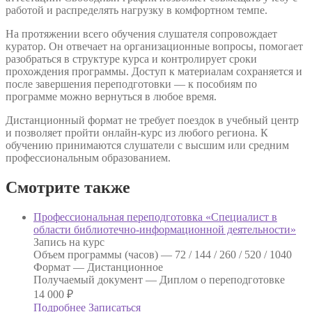
работой и распределять нагрузку в комфортном темпе.
На протяжении всего обучения слушателя сопровождает
куратор. Он отвечает на организационные вопросы, помогает
разобраться в структуре курса и контролирует сроки
прохождения программы. Доступ к материалам сохраняется и
после завершения переподготовки — к пособиям по
программе можно вернуться в любое время.
Дистанционный формат не требует поездок в учебный центр
и позволяет пройти онлайн-курс из любого региона. К
обучению принимаются слушатели с высшим или средним
профессиональным образованием.
Смотрите также
Профессиональная переподготовка «Специалист в
области библиотечно-информационной деятельности»
Запись на курс
Объем программы (часов) —
72 / 144 / 260 / 520 / 1040
Формат —
Дистанционное
Получаемый документ —
Диплом о переподготовке
14 000
₽
Подробнее
Записаться