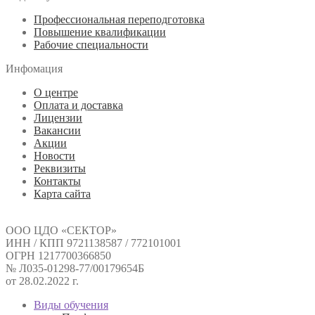
Профессиональная переподготовка
Повышение квалификации
Рабочие специальности
Инфомация
О центре
Оплата и доставка
Лицензии
Вакансии
Акции
Новости
Реквизиты
Контакты
Карта сайта
ООО ЦДО «СЕКТОР»
ИНН / КПП 9721138587 / 772101001
ОГРН 1217700366850
№ Л035-01298-77/00179654Б
от 28.02.2022 г.
Виды обучения