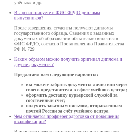
учёных» и др.
Вы регистрируете в ФИС ФРДО дипломы
выпускников?
После завершения, студенты получают дипломы
государственного образца. Сведения о выданных
документах об образовании обязательно вносятся в
ФИС ФРДО, согласно Постановлению Правительства
РФ № 729.
Каким образом можно получить оригинал диплома и
другие документы?
Предлагаем вам следующие варианты:
вы можете забрать документы лично или через
своего представителя в офисе учебного центра;
оформить доставку курьерской службой за
собственный счёт;
получить заказным письмом, отправленным
почтой России за счёт учебного центра.
Чем отличается профпереподготовка от повышения
квалификации?
В процессе переподготовки специалисты получают