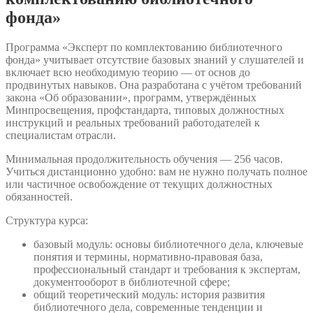
фонда»
Программа «Эксперт по комплектованию библиотечного
фонда» учитывает отсутствие базовых знаний у слушателей и
включает всю необходимую теорию — от основ до
продвинутых навыков. Она разработана с учётом требований
закона «Об образовании», программ, утверждённых
Минпросвещения, профстандарта, типовых должностных
инструкций и реальных требований работодателей к
специалистам отрасли.
Минимальная продолжительность обучения — 256 часов.
Учиться дистанционно удобно: вам не нужно получать полное
или частичное освобождение от текущих должностных
обязанностей.
Структура курса:
базовый модуль: основы библиотечного дела, ключевые
понятия и термины, нормативно-правовая база,
профессиональный стандарт и требования к экспертам,
документооборот в библиотечной сфере;
общий теоретический модуль: история развития
библиотечного дела, современные тенденции и