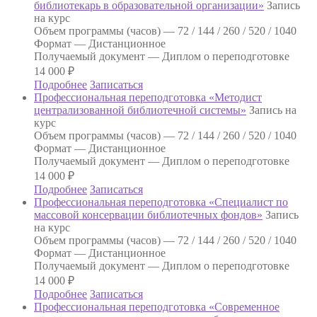
библиотекарь в образовательной организации»
Запись
на курс
Объем программы (часов) —
72 / 144 / 260 / 520 / 1040
Формат —
Дистанционное
Получаемый документ —
Диплом о переподготовке
14 000
₽
Подробнее
Записаться
Профессиональная переподготовка «Методист
централизованной библиотечной системы»
Запись на
курс
Объем программы (часов) —
72 / 144 / 260 / 520 / 1040
Формат —
Дистанционное
Получаемый документ —
Диплом о переподготовке
14 000
₽
Подробнее
Записаться
Профессиональная переподготовка «Специалист по
массовой консервации библиотечных фондов»
Запись
на курс
Объем программы (часов) —
72 / 144 / 260 / 520 / 1040
Формат —
Дистанционное
Получаемый документ —
Диплом о переподготовке
14 000
₽
Подробнее
Записаться
Профессиональная переподготовка «Современное