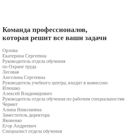
Команда
профессионалов
,
которая решит все ваши задачи
Орлова
Екатерина Сергеевна
Руководитель отдела обучения
по Охране труда
Лесовая
Ангелина Сергеевна
Руководитель учебного центра, входит в комиссию
Илюшко
Алексей Владимирович
Руководитель отдела обучения по рабочим специальностям
Чермит
Алина Николаевна
Заместитель директора
Яковенко
Егор Андреевич
Специалист отдела обучения