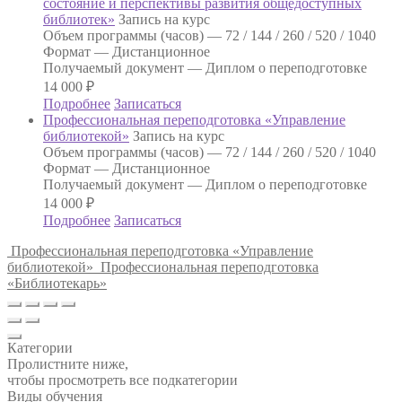
состояние и перспективы развития общедоступных
библиотек»
Запись на курс
Объем программы (часов) —
72 / 144 / 260 / 520 / 1040
Формат —
Дистанционное
Получаемый документ —
Диплом о переподготовке
14 000
₽
Подробнее
Записаться
Профессиональная переподготовка «Управление
библиотекой»
Запись на курс
Объем программы (часов) —
72 / 144 / 260 / 520 / 1040
Формат —
Дистанционное
Получаемый документ —
Диплом о переподготовке
14 000
₽
Подробнее
Записаться
Профессиональная переподготовка «Управление
библиотекой»
Профессиональная переподготовка
«Библиотекарь»
Категории
Пролистните ниже,
чтобы просмотреть все подкатегории
Виды обучения