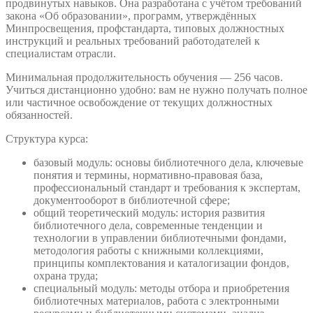
продвинутых навыков. Она разработана с учётом требований
закона «Об образовании», программ, утверждённых
Минпросвещения, профстандарта, типовых должностных
инструкций и реальных требований работодателей к
специалистам отрасли.
Минимальная продолжительность обучения — 256 часов.
Учиться дистанционно удобно: вам не нужно получать полное
или частичное освобождение от текущих должностных
обязанностей.
Структура курса:
базовый модуль: основы библиотечного дела, ключевые
понятия и термины, нормативно-правовая база,
профессиональный стандарт и требования к экспертам,
документооборот в библиотечной сфере;
общий теоретический модуль: история развития
библиотечного дела, современные тенденции и
технологии в управлении библиотечными фондами,
методология работы с книжными коллекциями,
принципы комплектования и каталогизации фондов,
охрана труда;
специальный модуль: методы отбора и приобретения
библиотечных материалов, работа с электронными