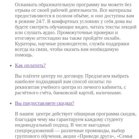
Осваивать образовательную программу вы можете без
отрыва от своей рабочей деятельности. Все материалы
предоставляются в полном объёме, и они доступны вам
в режиме 24/7. В комфортных условиях у себя дома вы
будете смотреть обучающие видео, читать тексты лекций
или слушать аудио. Промежуточные проверки и
итоговую аттестацию вы также пройдёте онлайн.
Кураторы, научные руководители, служба поддержки
всегда на связи, чтобы оказать вам необходимую
помощь.
Как оплатить?
Вы плáтите центру по договору. Предлагаем выбрать
наиболее подходящий вам способ оплаты: по
реквизитам учебного центра из личного кабинета, с
расчётного счёта, банковской картой, наличными.
Вы предоставляете скидки?
В нашем центре действует обширная программа скидок,
благодаря чему мы гарантируем каждому студенту
индивидуальный подход. В числе выгодных
спецпредложений — различные промокоды, выбор
группового обучения, акции «Приведи друга», «Семья