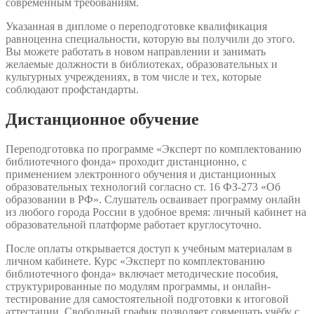
современным требованиям.
Указанная в дипломе о переподготовке квалификация
равноценна специальности, которую вы получили до этого.
Вы можете работать в новом направлении и занимать
желаемые должности в библиотеках, образовательных и
культурных учреждениях, в том числе и тех, которые
соблюдают профстандарты.
Дистанционное обучение
Переподготовка по программе «Эксперт по комплектованию
библиотечного фонда» проходит дистанционно, с
применением электронного обучения и дистанционных
образовательных технологий согласно ст. 16 ФЗ-273 «Об
образовании в РФ». Слушатель осваивает программу онлайн
из любого города России в удобное время: личный кабинет на
образовательной платформе работает круглосуточно.
После оплаты открывается доступ к учебным материалам в
личном кабинете. Курс «Эксперт по комплектованию
библиотечного фонда» включает методические пособия,
структурированные по модулям программы, и онлайн-
тестирование для самостоятельной подготовки к итоговой
аттестации. Свободный график позволяет совмещать учёбу с