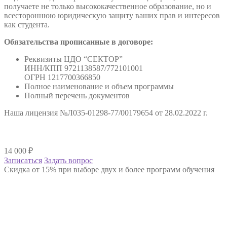
получаете не только высококачественное образование, но и
всестороннюю юридическую защиту ваших прав и интересов
как студента.
Обязательства прописанные в договоре:
Реквизиты ЦДО “СЕКТОР”
ИНН/КПП 9721138587/772101001
ОГРН 1217700366850
Полное наименование и объем программы
Полный перечень документов
Наша лицензия №Л035-01298-77/00179654 от 28.02.2022 г.
14 000
₽
Записаться
Задать вопрос
Скидка от 15% при выборе двух и более программ обучения